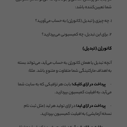
شما تعیین‌کننده باشد:
۱. چه چیزی را تبدیل (کانورژن) به حساب می‌آورید؟
۲. برای این تبدیل، چه کمیسیونی می‌پردازید؟
کانورژن (تبدیل)
آنچه تبدیل یا همان کانورژن به حساب می‌آید، می‌تواند بسته
به اهداف مارکتینگی شما متفاوت و متنوع باشد. مثلا:
·
پرداخت در ازای کلیک؛
بابت هر ترافیکی که به سایت شما
می‌آید، به افیلیت کمیسیون بپردازید.
·
پرداخت در ازای لید؛
در ازای تولید هر لید (مثل ثبت نام
نسخه آزمایشی) به افیلیت کمیسیون بپردازید.