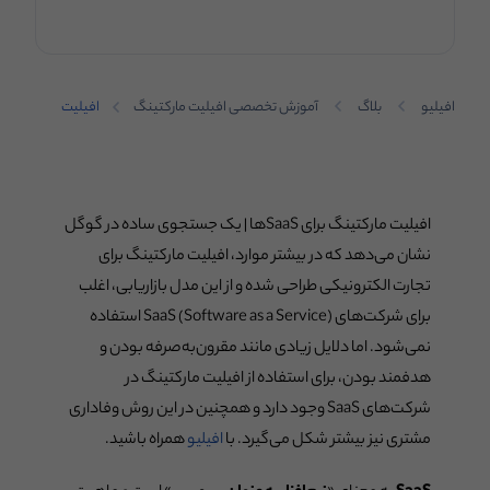
افیلیو
بلاگ
آموزش تخصصی افیلیت مارکتینگ
افیلیت
مارکتینگ
برای SaaSها
افیلیت مارکتینگ برای SaaSها | یک جستجوی ساده در گوگل
نشان می‌دهد که در بیشتر موارد، افیلیت مارکتینگ برای
تجارت الکترونیکی طراحی شده و از این مدل بازاریابی، اغلب
برای شرکت‌های SaaS (Software as a Service) استفاده
نمی‌شود. اما دلایل زیادی مانند مقرون‌به‌صرفه بودن و
هدفمند بودن، برای استفاده از افیلیت مارکتینگ در
شرکت‌های SaaS وجود دارد و همچنین در این روش وفاداری
مشتری نیز بیشتر شکل می‌گیرد. با
افیلیو
همراه باشید.