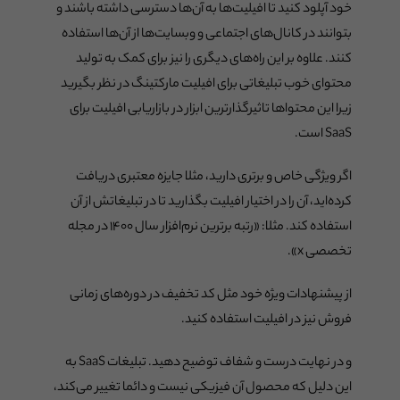
خود آپلود کنید تا افیلیت‌ها به آن‌ها دسترسی داشته باشند و
بتوانند در کانال‌های اجتماعی و وبسایت‌ها از آن‌ها استفاده
کنند. علاوه بر این راه‌های دیگری را نیز برای کمک به تولید
محتوای خوب تبلیغاتی برای افیلیت مارکتینگ در نظر بگیرید
زیرا این محتواها تاثیرگذارترین ابزار در بازاریابی افیلیت برای
SaaS است.
اگر ویژگی خاص و برتری دارید، مثلا جایزه معتبری دریافت
کرده‌اید، آن را در اختیار افیلیت بگذارید تا در تبلیغاتش از آن
استفاده کند. مثلا: «رتبه برترین نرم‌افزار سال ۱۴۰۰ در مجله
تخصصی x».
از پیشنهادات ویژه خود مثل کد تخفیف در دوره‌های زمانی
فروش نیز در افیلیت استفاده کنید.
و در نهایت درست و شفاف توضیح دهید. تبلیغات SaaS به
این دلیل که محصول آن فیزیکی نیست و دائما تغییر می‌کند،