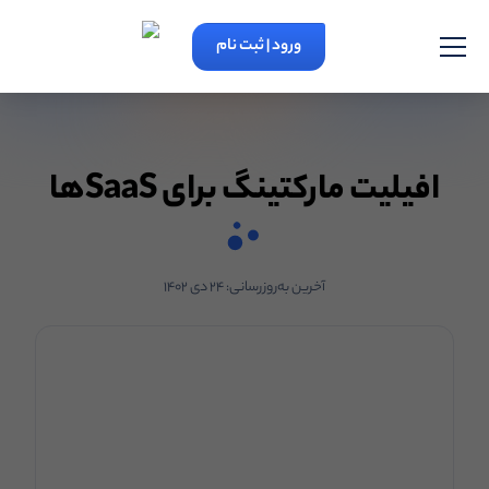
ورود | ثبت نام
افیلیت مارکتینگ برای SaaSها
آخرین به‌روزرسانی:
۲۴ دی ۱۴۰۲