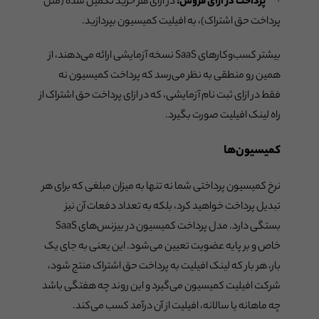
·
پرداخت در ازای فروش؛
در ازای هر خرید تکمیل شده (مثل
پرداخت حق اشتراک)، به افیلیت کمیسیون بپردازید.
بیشتر کسب‌وکارهای SaaS نسخه آزمایشی ارائه می‌دهند، از
همین رو منطقی به نظر می‌رسد که پرداخت کمیسیون نه
فقط در ازای ثبت نام آزمایشی، که در ازای پرداخت حق اشتراک از
راه لینک افیلیت صورت بگیرد.
کمیسیون‌ها
نرخ کمیسیون پرداختی شما نه تنها به میزان مبلغی که برای هر
تبدیل پرداخت خواهید کرد، بلکه به تعداد دفعات آن نیز
بستگی دارد. مدل پرداخت کمیسیون در بیزنس‌های SaaS
خاص و بر پایه عضویت تعیین می‌شود. این یعنی به جای یک
بار، هر بار که لینک افیلیت به پرداخت حق اشتراک منتج شود،
شرکت افیلیت کمیسیون می‌گیرد و این روند چه هفتگی باشد
چه ماهانه یا سالانه، افیلیت از آن درآمد کسب می‌کند.