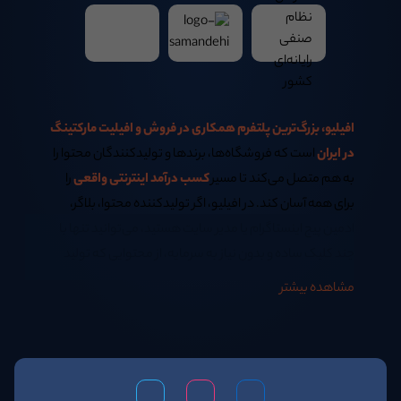
افیلیو، بزرگ‌ترین پلتفرم همکاری در فروش و افیلیت مارکتینگ
در ایران
است که فروشگاه‌ها، برندها و تولیدکنندگان محتوا را
به هم متصل می‌کند تا مسیر
کسب درآمد اینترنتی واقعی
را
برای همه آسان کند. در افیلیو، اگر تولیدکننده محتوا، بلاگر،
ادمین پیج اینستاگرام یا مدیر سایت هستید، می‌توانید تنها با
چند کلیک ساده و بدون نیاز به سرمایه، از محتوایی که تولید
می‌کنید
کسب درآمد اینترنتی در خانه
داشته باشید.
مشاهده بیشتر
اگر همیشه از خود پرسیده‌اید:
بهترین روش کسب درآمد اینترنتی در منزل چیست؟
یا اینکه
چگونه سئو سایت فروشگاهی خود را افزایش دهیم؟
پاسخ هر دو سؤال در افیلیو نهفته است. ما به شما آموزش