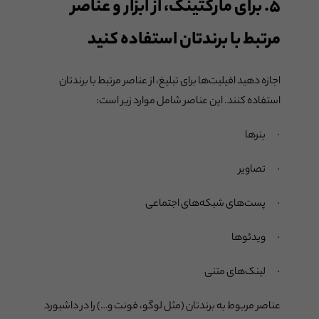
۵. برای مارکتینگ، از ابزار و عناصر
مرتبط با برندتان استفاده کنید
اجازه دهید افیلیت‌ها برای تبلیغ، از عناصر مرتبط با برندتان
استفاده کنند. این عناصر شامل موارد زیر است:
· بنرها
· تصاویر
· پست‌های شبکه‌های اجتماعی
· ویدئوها
· لینک‌های متنی
عناصر مربوط به برندتان (مثل لوگو، فونت و…) را در داشبورد