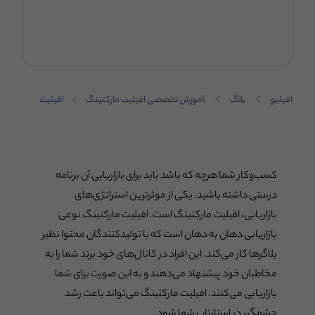
افیلیو
بلاگ
آموزش تخصصی افیلیت مارکتینگ
افیلیت
مارکتینگ
چگونه
باعث رشد
استارت‌آپ‌ها
می‌شود؟
کسب‌وکار شما هرچه که باشد باید برای بازاریابی آن برنامه
درستی داشته باشید. یکی از موثرترین استراتژی‌های
بازاریابی، افیلیت مارکتینگ است. افیلیت مارکتینگ نوعی
بازاریابی دهان به دهان است که با تولیدکنندگان محتوا نظیر
بلاگرها کار می‌کند. این افراد در کانال‌های خود برند شما را به
مخاطبان خود پیشنهاد می‌دهند و به این صورت برای شما
بازاریابی می‌کنند. افیلیت مارکتینگ می‌تواند باعث رشد
چشمگیر در استارتاپ شما شود.