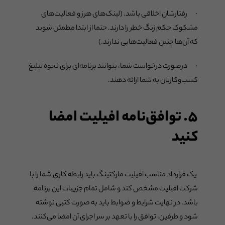
· رفتارشان اخلاقی باشد. (لینک‌های هرز و فعالیت‌های
مشکوک حکم زنگ خطر را دارند. حتما از ابتدا مطمئن شوید
که آن‌ها چنین فعالیت‌هایی ندارند.)
· درصورت درخواست شما، بتوانند برنامه‌ای برای نحوه تبلیغ
کسب‌وکارتان به شما ارائه دهند.
۵. توافق‌نامه افیلیت امضا
کنید‌
یک قرارداد مناسب افیلیت مارکتینگ باید رابطه کاری شما را با
شرکت افیلیت مشخص کند و شامل تمام جزییات این برنامه
باشد. در نهایت شرایط و ضوابط باید به صورت کتبی نوشته
شود و طرفین، توافق را با تعهد بر سر اجرای آن امضا می‌کنند.