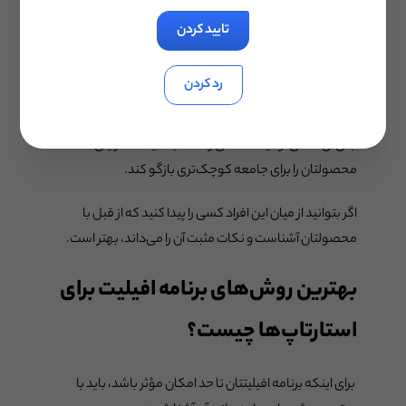
تایید کردن
آیا می‌دانید چطور باید شرکت‌های افیلیتی را پیدا کنید که
مخاطبان آن‌ها، مخاطبان کسب‌وکار شما هستند؟ کسانی که
رد کردن
برای عده بسیاری زیادی از افراد محتوا تولید می‌کنند لزوما
نمی‌توانند ناشر مناسب و همسو با استارتاپ شما باشند. به
جای آن‌ها می‌توانید شخصی را انتخاب کنید که مزایای
محصولتان را برای جامعه کوچک‌تری بازگو کند.
اگر بتوانید از میان این افراد کسی را پیدا کنید که از قبل با
محصولتان آشناست و نکات مثبت آن را می‌داند، بهتر است.
بهترین روش‌های برنامه افیلیت برای
استارتاپ‌ها چیست؟
برای اینکه برنامه افیلیتتان تا حد امکان مؤثر باشد، باید با