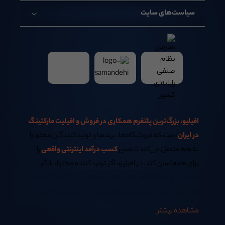
سیاست‌های سایت
افیلیو، بزرگ‌ترین پلتفرم همکاری در فروش و افیلیت مارکتینگ
در ایران
است که فروشگاه‌ها، برندها و تولیدکنندگان محتوا را
به هم متصل می‌کند تا مسیر
کسب درآمد اینترنتی واقعی
را
برای همه آسان کند. در افیلیو، اگر تولیدکننده محتوا، بلاگر،
ادمین پیج اینستاگرام یا مدیر سایت هستید، می‌توانید تنها با
چند کلیک ساده و بدون نیاز به سرمایه، از محتوایی که تولید
می‌کنید
کسب درآمد اینترنتی در خانه
داشته باشید.
مشاهده بیشتر