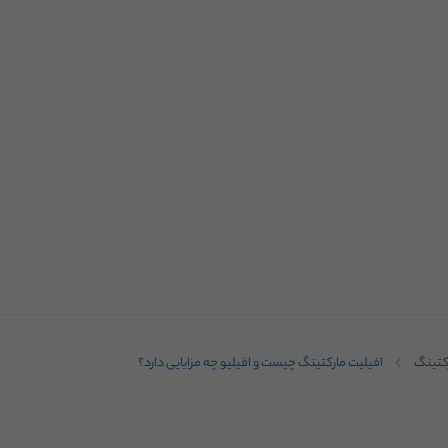
کتینگ
افیلیت مارکتینگ چیست و افیلیو چه مزایایی دارد؟