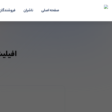
صفحه اصلی
ناشران
فروشندگان
افیلیت