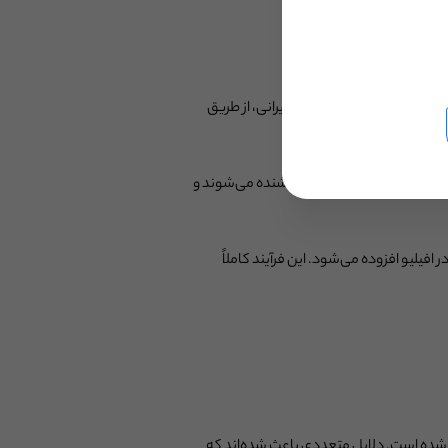
ید. یکی از برندهای معتبر ایرانی، از طریق
طریق این لینک وارد سایت فروشنده می‌شوند و
درصد باشد، بابت هر خرید، ۴۵ هزار تومان به حساب شما در افیلیو افزوده می‌شود. این فرآیند کاملاً
اجه شده است. دلایل متعددی باعث شده‌اند که