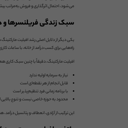
می‌شود، احتمال اثرگذاری و فروش به‌مراتب بیش
سبک زندگی فریلنسرها و در
یکی دیگر از دلایل اصلی رشد افیلیت مارکتینگ د
راه‌هایی برای کسب درآمد از خانه، با ساعات کاری
افیلیت مارکتینگ، دقیقاً با چنین سبک کاری هم‌
نیاز به سرمایه اولیه ندارد
قابل انجام از هر نقطه‌ای است
با برنامه زمانی فرد تنظیم‌پذیر است
محدود به حوزه خاصی نیست و تنوع بالایی ا
این ترکیب از آزادی، انعطاف و پتانسیل درآمد، 