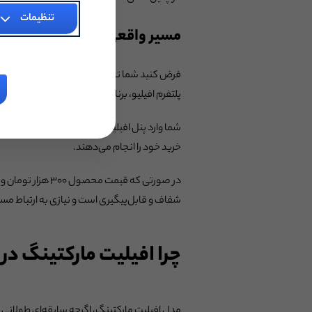
تنظیمات
مسیر واقعی یک افیلیت‌مارکتر؛ 
فرض کنید شما تولیدکننده محتوای حوزه زیبایی و
پلتفرم افیلیو، برنامه همکاری در فروش راه‌اندا
شما وارد پنل افیلیو می‌شوید، لینک اختصاصی م
خرید خود را انجام می‌دهند.
شفاف و قابل‌پیگیری است و نیازی به ارتباط مس
چرا افیلیت مارکتینگ د
مدل افیلیت مارکتینگ، اگرچه سابقه‌ای طولانی در