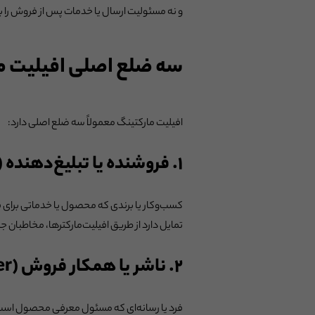
و نه مسئولیت ارسال یا خدمات پس از فروش را 
سه ضلع اصلی افیلیت م
افیلیت مارکتینگ معمولاً سه ضلع اصلی دارد:
۱. فروشنده یا تبلیغ‌دهنده (Advertiser)
کسب‌وکار یا برندی که محصول یا خدماتی برای ف
تمایل دارد از طریق افیلیت‌مارکترها، مخاطبان 
۲. ناشر یا همکار فروش (Publisher)
فرد یا رسانه‌ای که مسئول معرفی محصول است. این