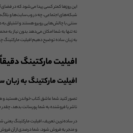
این روزها کمتر کسی پیدا می‌شود که در فضای آ
شبکه‌های اجتماعی، چه در وب‌سایت‌ها و بلاگ‌
سنتی با چالش‌هایی روبرو هستند و اشتیاق به د
نه تنها به شما امکان می‌دهد بدون نیاز به محصول
به زبان ساده توضیح دهیم افیلیت مارکتینگ چی
افیلیت مارکتینگ دقیقا
افیلیت مارکتینگ به زبان س
تصور کنید شما عاشق کتاب خواندن هستید و همیش
ناشر یا فروشنده به شما پورسانت بدهد، چقدر 
در ساده‌ترین تعریف، افیلیت مارکتینگ یعنی شم
و منجر به فروش شود، شما درصدی از آن فروش ر