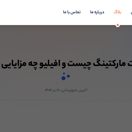
بلاگ
درباره ما
تماس با ما
 مارکتینگ چیست و افیلیو چه مزایایی 
آخرین به‌روزرسانی:
۱۶ تیر ۱۴۰۴