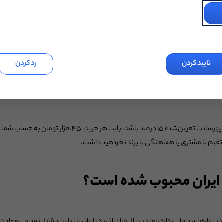
از لینک تا کمیسیون
 آرایشی هستید و در اینستاگرام یا وب‌سایت خود، محصولات مختلف را معرفی می‌کن
تایید کردن
رد کردن
زی کرده است.
حصول را دریافت می‌کنید و آن را در محتوای خود قرار می‌دهید. مخاطبان شما از 
در صورتی که قیمت محصول ۳۰۰ هزار تومان و پورسانت تعیین‌شده ۱۵ 
تقیم با مشتری یا هماهنگی با برند نخواهید داشت.
ر ایران محبوب شده است؟
 بازارهای جهانی دارد، اما در سال‌های اخیر در ایران نیز با رشد قابل‌توجهی مو