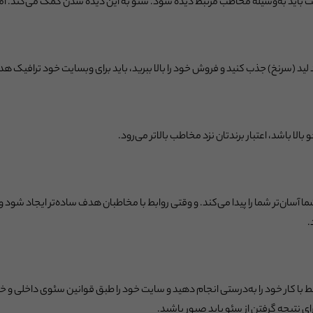
ت باید به‌وسیله مخاطب مرتبط دیده شود. سئو به این دیده شدن کمک می‌کند. اما
لید (سرنخ) جذب کنید و فروش خود را بالا ببرید، باید برای وبسایت خود ترافیک هد
لا باشد، اعتبار برندتان نزد مخاطب بالاتر می‌رود.
سان‌تر شما را پیدا می‌کند. و وقتی روابط با مخاطبان هدف ساده‌تر ایجاد شود و ب
.
 با کار خود را به‌درستی انجام دهید و سایت خود را طبق قوانین سئوی داخلی و خا
 برای نتیجه گرفتن از سئو باید صبور باشید.