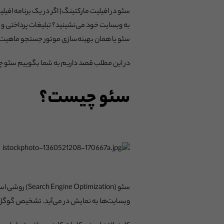
سئو در افیلیت مارکتینگ | اگر در یک برنامه افی
به وبسایت خود می‌نشینید؟ تبلیغات پرداختی و 
سئو یا همان بهینه‌سازی موتور جستجو ماهیت م
در این مطلب قصد داریم به شما بگوییم سئو چیست
سئو چیست؟
سئو (ization
وبسایت‌ها به نمایش در می‌آید. تشخیص گوگل م