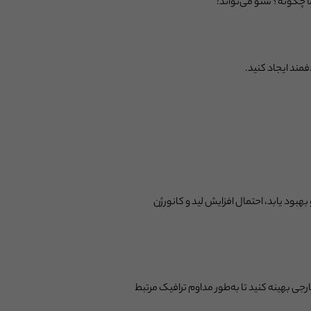
 چگونه؟ سئو می‌تواند:
فمند ایجاد کنید.
هبود یابد، احتمال افزایش لید و کانورژن
رجی بهینه کنید تا به‌طور مداوم ترافیک مرتبط