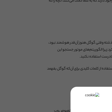
جود دارند که به شما کمک می‌کنند آنچه را که
‌های گذشته وقتی گوگل هنوز آن‌قدر هوشمند نبود،
کرد زیرا الگوریتم‌های موتور جستجو این
نادرست استفاده نکنید.
استفاده از کلمات کلیدی برای آن‌که گوگل بفهمد
نه‌سازی شوند. هر وبسایتی، به‌خصوص وب