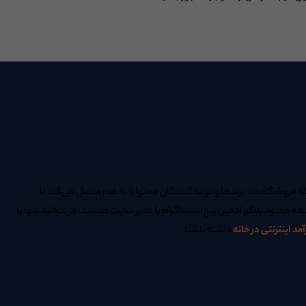
 فروشگاه‌ها، برندها و تولیدکنندگان محتوا را به هم متصل می‌کند تا
نده محتوا، بلاگر، ادمین پیج اینستاگرام یا مدیر سایت هستید، می‌توانید تنها با
د اینترنتی در خانه
داشته باشید.