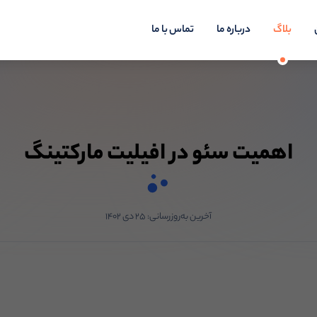
بلاگ
درباره ما
تماس با ما
اهمیت سئو در افیلیت مارکتینگ
آخرین به‌روزرسانی:
۲۵ دی ۱۴۰۲