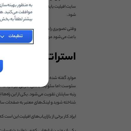
به منظور بهینه‌سازی
سایت افیلیت باید حاوی تصاویر باشد. هیچ‌کس دو
موافقت می‌کنید. هم
شود.
بیشتر لطفاً به بخ
تنظیمات
باعث می‌شود موتور جستجو هم بفهمد که تصویر
استراتژی سئوی خا
موارد گفته شده در بالا، یعنی بهبود متون و تص
رتبه سایتتان تقویت می‌شود. یکی از این راه‌ه
شناخته شوید و لینک‌های معتبر به صفحات سایت
ایراد کار برخی از بازاریاب‌های افیلیت این است