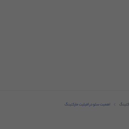
کتینگ
اهمیت سئو در افیلیت مارکتینگ