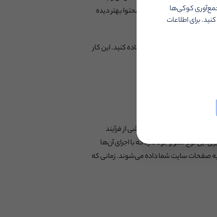
جمع‌آوری کوکی‌ها
 برای سئو استفاده کنید تا محتوا بهتر دیده
ید. برای اطلاعات
متن جایگزین را دیده‌اید. کلمه کلیدی مورد هدف خود را در آنجا هم استفاده کنید. این کار
بهبود آن انجام می‌دهید، بخشی از فرآیند
فحه گفته می‌شود. استراتژی‌هایی برای این نوع سئو وجود دارد که با اجرای آن‌ها
ر به صفحات سایت شما داده می‌شوند. زمانی که