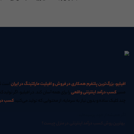
افیلیو، بزرگ‌ترین پلتفرم همکاری در فروش و افیلیت مارکتینگ در ایران
است که
مسیر
کسب درآمد اینترنتی واقعی
را برای همه آسان کند. در افیلیو، اگر تولیدکن
چند کلیک ساده و بدون نیاز به سرمایه، از محتوایی که تولید می‌کنید
کسب درآم
اگر همیشه از خود پرسیده‌اید:
بهترین روش کسب درآمد اینترنتی در منزل چیست؟
یا اینکه
چگونه سئو سایت فروشگاهی خود را افزایش دهیم؟