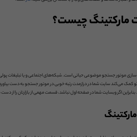
‌ها و اعتبار دامنه‌ها و صفحه‌های وب را با کمک آن بررسی کنید،
ماز
است.
لیت مارکتینگ چیست؟
نه‌سازی موتور جستجو موضوعی حیاتی است. شبکه‌های اجتماعی و یا تبلیغات پولی 
کمک می‌کند سایت شما در درازمدت رتبه خوبی در موتور جستجو به دست بیاورد. 
نابراین اگر وبسایت شما در صفحه اول نباشد، قسمت مهمی از بازارتان را از دست 
مارکتینگ