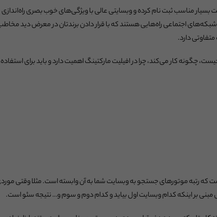
لیت بسیار مناسب ثبت نام کرده و وبسایتی عالی با ویژگی‌های خوب بصری راه‌انداز
شبکه‌های اجتماعی راه‌هایی هستند که با قرار دادن برندتان در معرض دید مخاط
تفاوتی دارد.
، چگونه کار می‌کند، چرا در افیلیت مارکتینگ اهمیت دارد و باید برای استفاده از
Search Engine Optim) روشی است که رتبه موتورهای جستجو به وبسایت شما به آن وابسته است. مثلا وقت
بنی بر اینکه کدام وبسایت اول بیاید و کدام دوم و سوم و… نتیجه سئو است.