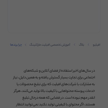
افیلیو
بلاگ
آموزش تخصصی افیلیت مارکتینگ
چرا برندها
باید مشوق
افیلیت‌ها
برای تولید
محتوای با
کیفیت
در سال‌های اخیر استفاده از فضای آنلاین و شبکه‌های
باشند؟
اجتماعی برای تجارت بسیار گسترش یافته و به همین دلیل، نیاز
به مشارکت با شرکت‌های افیلیت که برای تبلیغ محصولات یا
خدمات پیوسته محتواهایی با کیفیت بالا تولید می‌کنند، هرگز
انقدر مهم نبوده است. در فضایی که همه درحال تبلیغ
هستند، اگر محتوای با کیفیتی تولید نکنید نمی‌توانید انتظار