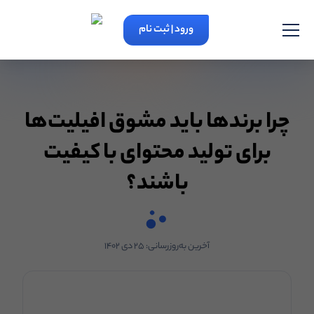
ورود | ثبت نام
چرا برندها باید مشوق افیلیت‌ها
برای تولید محتوای با کیفیت
باشند؟
آخرین به‌روزرسانی:
۲۵ دی ۱۴۰۲