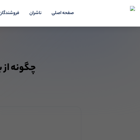
صفحه اصلی
ناشران
فروشندگان
چگونه از ب