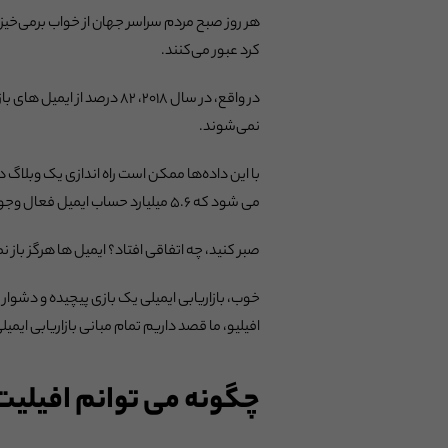
هر روز صبح مردم سراسر جهان از خواب برمی‌خیزند
کرد عبور می‌کنند.
در واقع، در سال ۲۰۱۸، ۸۲
نمی‌شوند.
با این داده‌ها ممکن است راه اندازی یک وبلاگ در
می شود که ۵.۶ میلیارد حساب ایمیل فعال وجود داشته باشد، و ۹۹٪ از مصرف کنندگان هر روزه ایمیل خود را چک می کنند.
صبر کنید، چه اتفاقی افتاد؟ ایمیل ها هرگز باز ن
خوب، بازاریابی ایمیلی یک بازی پیچیده و دشوار 
افیلیو، ما قصد داریم تمام مبانی بازاریابی ایمیل
چگونه می توانم افیلیت 