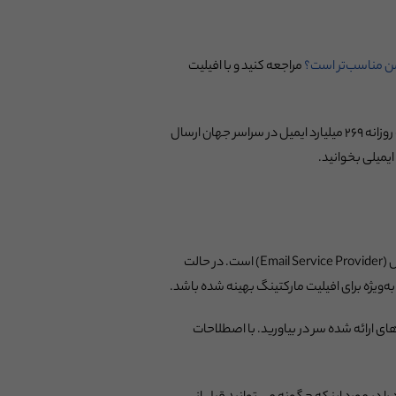
 من مناسب‌تر است؟
مراجعه کنید و با افیلیت
اما یک هشدار صادقانه: بازاریابی ایمیلی علاوه بر اینکه گاهی اوقات سخت است، نیاز به آزمون و خطا دارد. نکته مثبت این است که روزانه ۲۶۹ میلیارد ایمیل در سراسر جهان ارسال
هنگامی که تصمیم گرفتید ماجراجویی افیلیت مارکتینگ ایمیلی خود را شروع کنید، اولین قدم انتخاب یک ارائه دهنده خدمات ایمیل (Email Service Provider) است. در حالت
 به‌ویژه برای افیلیت مارکتینگ بهینه شده باشد.
حلیل‌های ارائه شده سر در بیاورید. با اصطلاحات