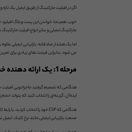
اگر در افیلیت مارکتینگ از طریق ایمیل یک تازه و
خوب، همینجا، خواندن این پست وبلاگ افیلیو،
مارکتینگ ایمیلی و سایر انواع افیلیت مارکتینگ 
می شود، بنابراین فرصت های زیادی برای تمرین و پیشرفت خواهید داشت. در اد
مرحله 1: یک ارائه دهنده خدمات ایمیلی (ESP) انتخاب کنید.
ایده‌آل، گزینه‌ای را انتخاب کنید که بتواند حجم 
هنگامی که ESP خود را انتخاب کردید
صنعت بازاریابی ایمیلی مانند نرخ کلیک، ایمیل تراکنشی 