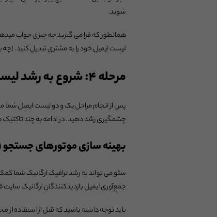
شوید.
همانطور که فرا می گیرید چه چیزی جواب میدهد 
لیست ایمیل خود را به مشتری تبدیل کنید. (چه ب
مرحله ۴: شروع به رشد لیست مشترکین خود کنید.
پس از انجام مراحل یک و دو لیست ایمیل شما مم
چشمگیری رشد دهید. در ادامه به چند تاکتیک می
بهینه سازی موتورهای جستجو (SEO)
سئو می تواند به رشد ترافیک ارگانیک شما کمک ک
جمع‌آوری ایمیل‌ بازدیدکنندگان ارگانیک سایت قر
باید توجه داشته باشید که قبل از استفاده از م