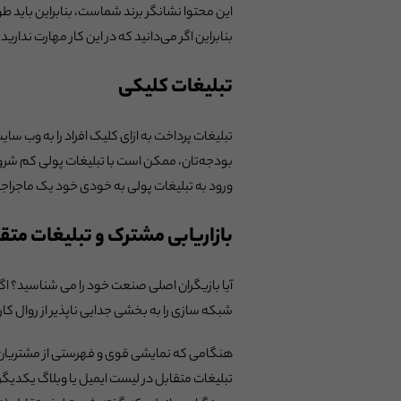
این محتوا نشانگر برند شماست، بنابراین باید
بنابراین اگر می‌دانید که در این کار مهارت ندار
تبلیغات کلیکی
تبلیغات پرداخت به ازای کلیک افراد را به وب 
بودجه‌تان، ممکن است با تبلیغات پولی کم شروع ک
ورود به تبلیغات پولی به خودی خود یک ماجراجوی
بازاریابی مشترک و تبلیغات متق
آیا بازیگران اصلی صنعت خود را می شناسید؟ اگر
شبکه سازی را به بخشی جدایی ناپذیر از روال کار
هنگامی که نمایشی قوی و فهرستی از مشتریان پر 
تبلیغات متقابل در لیست ایمیل یا وبلاگ یکدیگ