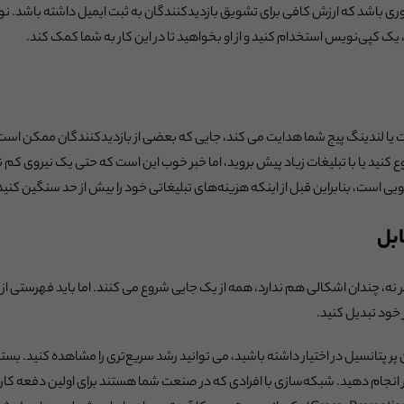
 طوری باشد که ارزش کافی برای تشویق بازدیدکنندگان به ثبت ایمیل داشته باشد.
ید، یک کپی‌نویس استخدام کنید و از او بخواهید تا در این کار به شما کمک کند.
سایت یا لندینگ پیج شما هدایت می کند، جایی که بعضی از بازدیدکنندگان ممکن اس
نید یا با تبلیغات زیاد پیش بروید، اما خبر خوب این است که حتی یک نیروی کم نیز
ی است، بنابراین قبل از اینکه هزینه‌های تبلیغاتی خود را بیش از حد سنگین کنید
ابل
 نه، چندان اشکالی هم ندارد، همه از یک جایی شروع می کنند. اما باید فهرستی از
 خود تبدیل کنید.
پتانسیل در اختیار داشته باشید، می توانید رشد سریع‌تری را مشاهده کنید. بسته
ر انجام دهید. شبکه‌سازی با افرادی که در صنعت شما هستند برای اولین دفعه کا