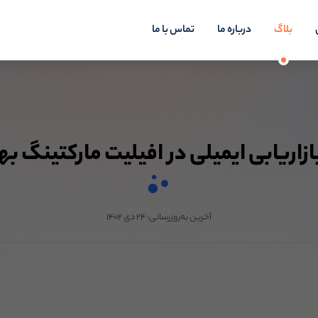
بلاگ
درباره ما
تماس با ما
ازاریابی ایمیلی در افیلیت مارکتینگ به
آخرین به‌روزرسانی:
۲۴ دی ۱۴۰۲