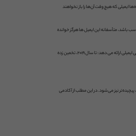
ها ایمیلی که هیچ وقت آن‌ها را باز نخواهند
وب و مناسب باشد، متأسفانه این ایمیل ها هرگز خوانده
اخبار مثبتی در مورد بازاریابی ایمیلی ارائه می دهد: تا سال ۲۰۱۹، تخمین زده
پیچیده‌تر نیز می‌شود. در این مطلب از آکادمی