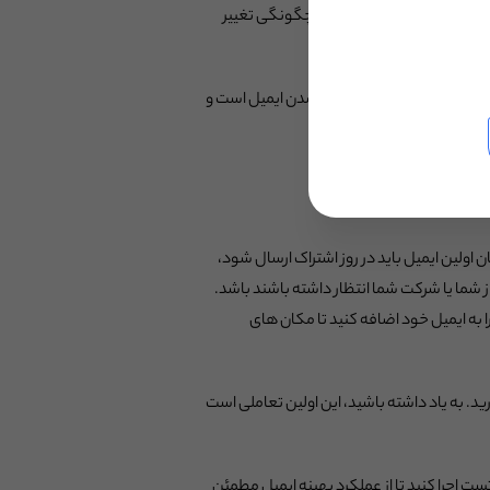
ایجاد تصویر برند همخوان نقش زیادی در ایجاد اعتماد مصرف‌کننده دارد. (در مورد نرخ های باز، مقاله ما را در مورد به روز رسانی حریم خصوصی اپل در iOS 15 و چگونگی تغییر
ماد عامل بزرگی در نرخ‌ باز شدن ایمیل است و
ولین ایمیل باید در روز اشتراک ارسال شود،
ز شما یا شرکت شما انتظار داشته باشند باشد.
 به ایمیل خود اضافه کنید تا مکان های
. به یاد داشته باشید، این اولین تعاملی است
 اجرا کنید تا از عملکرد بهینه ایمیل مطمئن