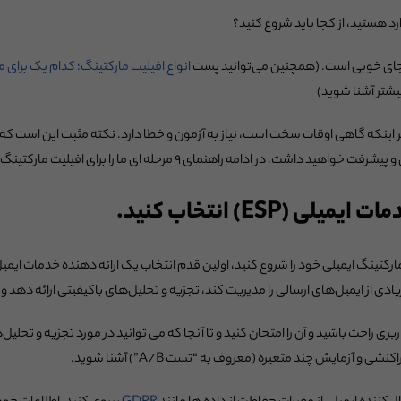
ارد هستید، از کجا باید شروع کنید؟
 جای خوبی است. (همچنین می‌توانید پست
انواع افیلیت مارکتینگ؛ کدام یک برای
بیشتر آشنا شوید)
امه راهنمای ۹ مرحله ای ما را برای افیلیت مارکتینگ ایمیلی بخوانید.
زیادی از ایمیل‌های ارسالی را مدیریت کند، تجزیه و تحلیل‌های باکیفیتی ارائه دهد و
، با رابط کاربری راحت باشید و آن را امتحان کنید و تا آنجا که می توانید در مورد تجزیه و ت
و آزمایش چند متغیره (معروف به “تست A/B”) آشنا شوید.