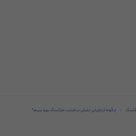
کتینگ
چگونه از بازاریابی ایمیلی در افیلیت مارکتینگ بهره ببریم؟