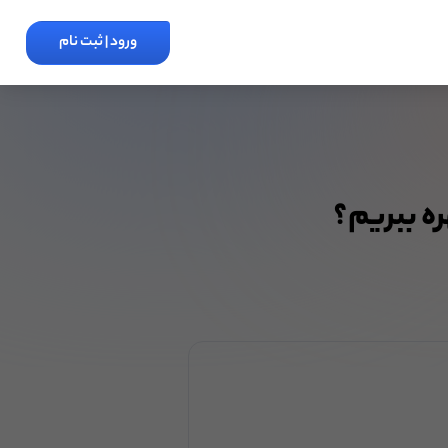
ورود | ثبت نام
ره ببریم؟