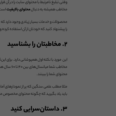
وقتی تبلیغ نامرتبط با محتوای سایت را در آن قرا
مخاطب همیشه به دنبال
محتوای باکیفیت
است
محصولات و خدمات بسیار زیادی وجود دارد که با 
را پیشنهاد کنید که خودتان از آن استفاده کرده و 
۲. مخاطبتان را بشناسید
این مورد با نکته اول همپوشانی دارد. برای این‌ک
مخاطب شما 
محتوای شما را ببینند.
مثلا مطلب علمی سنگین که پر از نمودارهای آمار
باید یاد بگیرید که چگونه محتوای مخصوص مخا
۳. داستان‌سرایی کنید