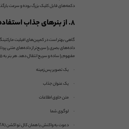
دکمه‌های قابل کلیک بزرگ بوده و سرعت بارگذاری
۸. از بنرهای جذاب استفاده کنید
گاهی بهتر است در کمپین‌های افیلیت مارکتینگ 
داده‌های بصری را سریع‌تر از داده‌های متنی پرد
مفهوم را ساده و سریع انتقال دهد. هر بنر به ۵ عنصر اصلی نیاز دارد:
· یک تصویر پس‌زمینه
· یک عنوان جذاب
· متن حاوی اطلاعات
· لوگوی شما
· دعوت به واکنش یا همان کال تو اکشن (CTA)