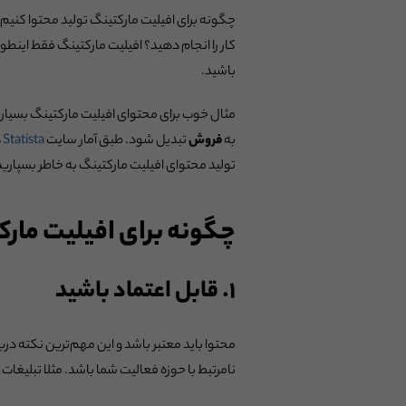
چگونه برای افیلیت مارکتینگ تولید محتوا کنیم؟
کار را انجام دهید؟ افیلیت مارکتینگ فقط اینطو
باشید.
مثال خوب برای محتوای افیلیت مارکتینگ بسیار ز
به
فروش
تبدیل شود. طبق آمار سایت
Statista
تولید محتوای افیلیت مارکتینگ به خاطر بسپاری
چگونه برای افیلیت مارک
۱. قابل اعتماد باشید
محتوا باید معتبر باشد و این مهم‌ترین نکته درب
نامرتبط با حوزه فعالیت شما باشد. مثلا تبلیغا