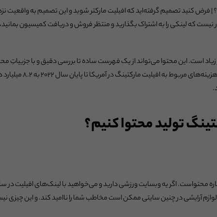
 | فرض کنید تصمیم گرفته‌اید که افیلیت مارکتر شوید و این تصمیم به واقعیت نزدی
ر نیست که لینکی را به اشتراک بگذارید و منتظر فروش و دریافت کمیسیون بمانید، 
یاد است. این محتوا می‌تواند از یک فهرست ساده تا بررسی دقیق و با جزییاتِ مح
هزینه‌های مربوط به ا
د.
تینگ تولید محتوا کنیم؟
اره محتواست. اگر یه وبسایت ورزشی دارید و می‌خواهید با لینک‌های افیلیت در سای
ت لوازم آرایشی در چنین سایتی ممکن است مخاطب شما را ناامید کند. و این چیزی ن