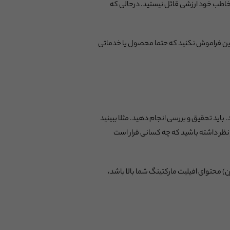
ی مخاطب خود ارزشی قائل نیستید. درحالی که
ر این فراموش نکنید که حتما محصول یا خدماتی
. باید تحقیق و بررسی انجام دهید. مثلا ببینید
س همیشه در نظر داشته باشید که چه کسانی قرار است
ن) محتوای افیلیت مارکتینگ شما بالا باشد،