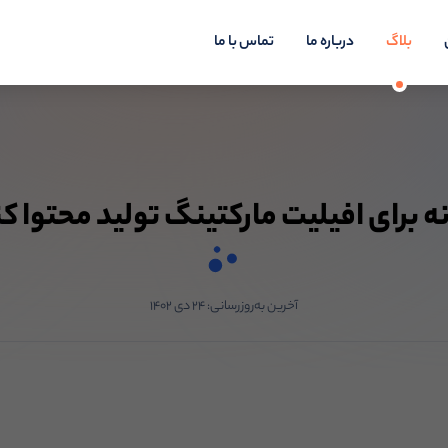
بلاگ
درباره ما
تماس با ما
 برای افیلیت مارکتینگ تولید محتوا ک
آخرین به‌روزرسانی:
۲۴ دی ۱۴۰۲