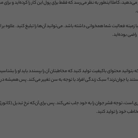
ر می‌دهید، کاملا اینطور به نظر می‌رسد که فقط برای پول این کار را کرده‌اید و برا
.
زمینه فعالیت شما همخوانی داشته باشد. می‌توانید آن‌ها را تبلیغ کنید. علاوه ب
راضی بوده‌اید.
ه بتوانید محتوای باکیفیت تولید کنید که مخاطبتان آن را بپسندد باید او را بشناسید
میانسال‌های بین ۴۰ تا ۶۰ سال هستند یا جوان‌ترند؟ سبک زندگی افراد با توجه به سن تغییر می‌کند. پ
ی است، توجه قشر جوان را به خود جلب نمی‌کند. پس برای آن‌که نرخ تبدیل (کانورژ
طب خود را تولید کنید.