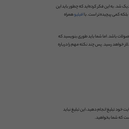
ک شد. به این فکر کرده‌اید که چطور باید این
بلکه کمی پیچیده‌تر است. با
افیلیو
همراه
صولات باشد. اما شما باید طوری بنویسید که
فیلیت مارکتینگ در آمریکا تا پایان سال ۲۰۲۲ به ۸.۲ میلیارد دلار خواهد رسید. پس چند نکته مهم را درباره
ت خود تبلیغ انجام دهید، این تبلیغ نباید
یست که شما بخواهید.