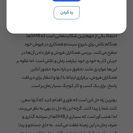
یک بخش بسیار وقت گیر اجرای سیستم همکاری در فروش
رد کردن
داخلی‌ جست و جو و یافتن شرکت‌های همکار در فروش جدید
برای رشد برنامه همکاری در فروش شما است. این مسئولیت
احتمالاً یکی از مهم‌ترین شکایت‌هایی است که SMB‌‌ها
هنگام تلاش برای شروع سیستم همکاری در فروش خود
مطرح می‌کنند. بررسی همکاران فروش و قرار دادن آن‌ها در
جریان کار به خودی خود نیازمند زمان و تلاش است، اما علاوه بر
این‌ها مواردی مانند تحقیق درباره نحوه حضور آنلاین
همکاران فروش، برقراری ارتباط با آنها و انتظار برای دریافت
پاسخ‌، برای یک کسب و کار کوچک بسیار زمان‌بر است.
بهترین راه حل این است که طوری اقدام کنید که آنها سعی
کنند شما را پیدا کنند. گرچه این راه حل بدیهی به نظر می‌رسد،
اما تعجب آور است که بسیاری از SMB‌‌ها از سرمایه گذاری و
صرف زمان در این زمینه غفلت ‌می‌کنند. به جای جستجو و پیدا