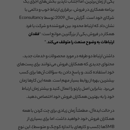
یکی از زمان‌برترین، اما اجتناب ناپذیر، بخش‌های اجرای یک
برنامه همکاری در فروش، برقراری ارتباط خوب و دائمی با
شرکای خود است. گزارش سال 2009 توسط Econsultancy
نشان داد که ارتباط محدود بین فروشنده و شرکت یا فرد
همکار در فروش یکی از بزرگترین موانع است: “
فقدان
ارتباطات به وضوح صنعت را متوقف ‌می‌کند
.”
داشتن ارتباط دو طرفه در مورد محصولات و خدمات جدید،
محتوای جدیدی که همکاران فروش می‌توانند برای پست‌های
خود استفاده کنند، و پاسخ دادن به سؤالات آن‌ها برای کسب
بیشترین بهره از روابط بسیار مهم است. همه این کارها زمان
می‌برد. بنابراین اصل پارتو را اعمال کنید و بیشتر زمان ارتباط
خود را به بهترین همکاران فروش خود اختصاص دهید.
در حالت ایده‌آل، مطمئناً زمان زیادی برای چت کردن با همه
همکاران فروش خود خواهید داشت، اما برای بسیاری از
SMB‌‌ها (کسب و کارهای با اندازه کوچک و متوسط)، این نوع