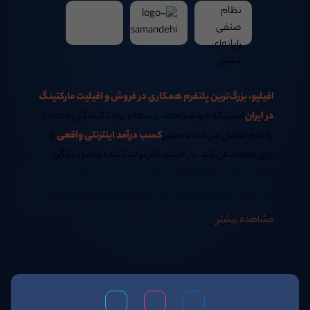
افیلیو، بزرگ‌ترین پلتفرم همکاری در فروش و افیلیت مارکتینگ
در ایران
است که فروشگاه‌ها، برندها و تولیدکنندگان محتوا را
به هم متصل می‌کند تا مسیر
کسب درآمد اینترنتی واقعی
را
برای همه آسان کند. در افیلیو، اگر تولیدکننده محتوا، بلاگر،
ادمین پیج اینستاگرام یا مدیر سایت هستید، می‌توانید تنها با
چند کلیک ساده و بدون نیاز به سرمایه، از محتوایی که تولید
می‌کنید
کسب درآمد اینترنتی در خانه
داشته باشید.
مشاهده بیشتر
اگر همیشه از خود پرسیده‌اید:
بهترین روش کسب درآمد اینترنتی در منزل چیست؟
یا اینکه
چگونه سئو سایت فروشگاهی خود را افزایش دهیم؟
پاسخ هر دو سؤال در افیلیو نهفته است. ما به شما آموزش