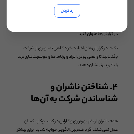
اعداد در افیلیت مارکتینگ اهمیت دارند اما محدودیت‌هایی
رد کردن
هم دارند. باید داستان‌های جذاب را هم تعریف کنید. مثلا اگر
در تبلیغات، رویکردی خلاقانه داشتید، آن را به‌طور برجسته‌تری
در گزار‌ش‌ها عنوان کنید.
نکته: در گزارش‌های افیلیت خود گاهی تصاویری از شرکت
بگنجانید تا واقعی بودن افراد و برنامه‌ها و موفقیت‌های برند
را باورپذیرتر نشان دهید.
۴. شناختن ناشران و
شناساندن شرکت به آن‌ها
همه ناشران از نظر بهره‌وری و کارایی در کسب‌وکار یکسان
عمل نمی‌کنند. اگر با همچین الگویی مواجه شدید، برای بیشتر