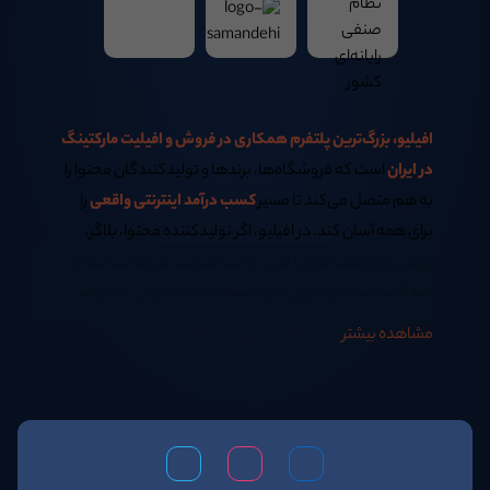
افیلیو، بزرگ‌ترین پلتفرم همکاری در فروش و افیلیت مارکتینگ
در ایران
است که فروشگاه‌ها، برندها و تولیدکنندگان محتوا را
به هم متصل می‌کند تا مسیر
کسب درآمد اینترنتی واقعی
را
برای همه آسان کند. در افیلیو، اگر تولیدکننده محتوا، بلاگر،
ادمین پیج اینستاگرام یا مدیر سایت هستید، می‌توانید تنها با
چند کلیک ساده و بدون نیاز به سرمایه، از محتوایی که تولید
می‌کنید
کسب درآمد اینترنتی در خانه
داشته باشید.
مشاهده بیشتر
اگر همیشه از خود پرسیده‌اید:
بهترین روش کسب درآمد اینترنتی در منزل چیست؟
یا اینکه
چگونه سئو سایت فروشگاهی خود را افزایش دهیم؟
پاسخ هر دو سؤال در افیلیو نهفته است. ما به شما آموزش