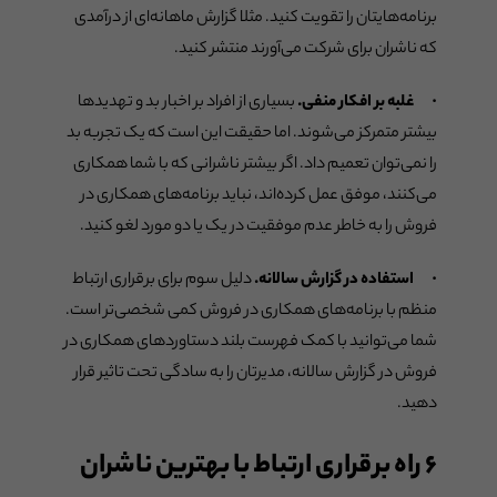
برنامه‌هایتان را تقویت کنید. مثلا گزارش ماهانه‌ای از درآمدی
که ناشران برای شرکت می‌آورند منتشر کنید.
· غلبه بر افکار منفی.
بسیاری از افراد بر اخبار بد و تهدیدها
بیشتر متمرکز می‌شوند. اما حقیقت این است که یک تجربه بد
را نمی‌توان تعمیم داد. اگر بیشتر ناشرانی که با شما همکاری
می‌کنند، موفق عمل کرده‌اند، نباید برنامه‌های همکاری در
فروش را به خاطر عدم موفقیت در یک یا دو مورد لغو کنید.
· استفاده در گزارش سالانه.
دلیل سوم برای برقراری ارتباط
منظم با برنامه‌های همکاری در فروش کمی شخصی‌تر است.
شما می‌توانید با کمک فهرست بلند دستاوردهای همکاری در
فروش در گزارش سالانه، مدیرتان را به سادگی تحت تاثیر قرار
دهید.
۶ راه برقراری ارتباط با بهترین ناشران