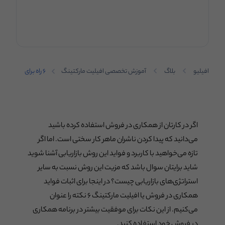
افیلیو
بلاگ
آموزش تخصصی افیلیت مارکتینگ
۶ راه برای
اثبات فواید
سیستم
همکاری در
فروش
اگر در کارتان از همکاری در فروش استفاده کرده باشید
می‌دانید که پیدا کردن ناشران ماهر کار سختی است. اما اگر
تازه می‌خواهید با کاربرد و فواید این روش بازاریابی آشنا شوید
شاید برایتان سوال باشد که مزیت این روش نسبت به سایر
استراتژی‌های بازاریابی چیست؟ در اینجا برای اثبات فواید
همکاری در فروش یا افیلیت مارکتینگ ۶ نکته را عنوان
می‌کنیم. از این نکات برای موفقیت بیشتر در برنامه همکاری
در فروش خود استفاده کنید.