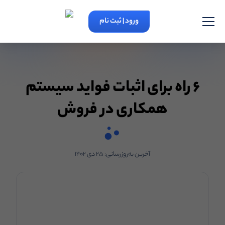
ورود | ثبت نام
۶ راه برای اثبات فواید سیستم
همکاری در فروش
آخرین به‌روزرسانی:
۲۵ دی ۱۴۰۲