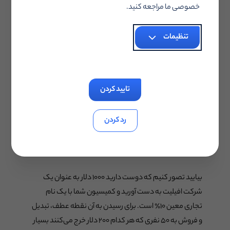
کلیک / درآمد * ۱۰۰
خصوصی ما مراجعه کنید.
یا
تنظیمات
EPC (درآمد به ازای هر کلیک) که معادل همان قبلی است اما
بدون ضرب در 100.
تایید کردن
رد کردن
AOV (متوسط ارزش سفارش)
بیایید تصور کنیم که دوست دارید ۱۰۰۰ دلار به عنوان یک
شرکت افیلیت به دست آورید و کمیسیون شما با یک نام
تجاری معین ۱۰٪ است. برای رسیدن به آن نقطه عطف، تبدیل
و فروش به ۵۰ نفری که هر کدام ۲۰۰ دلار خرج می‌کنند بسیار