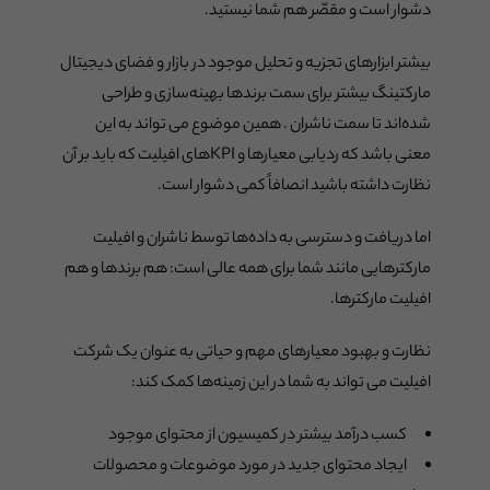
دشوار است و مقصّر هم شما نیستید.
بیشتر ابزارهای تجزیه و تحلیل موجود در بازار و فضای دیجیتال
مارکتینگ بیشتر برای سمت برندها بهینه‌سازی و طراحی
شده‌اند تا سمت ناشران . همین موضوع می تواند به این
معنی باشد که ردیابی معیارها و KPIهای افیلیت که باید بر آن
نظارت داشته باشید انصافاً کمی دشوار است.
اما دریافت و دسترسی به داده‌ها توسط ناشران و افیلیت
مارکترهایی مانند شما برای همه عالی است: هم برندها و هم
افیلیت مارکترها.
نظارت و بهبود معیارهای مهم و حیاتی به عنوان یک شرکت
افیلیت می تواند به شما در این زمینه‌ها کمک کند:
کسب درآمد بیشتر در کمیسیون از محتوای موجود
ایجاد محتوای جدید در مورد موضوعات و محصولات