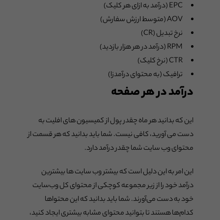
EPC (درآمد به ازای هر کلیک)
AOV (متوسط ارزش سفارش)
نرخ تبدیل (CR)
RPM (درآمد در هر هزار بازدید)
CTR (نرخ کلیک)
ترافیک (به محتوای درآمدزا)
درآمد در هر صفحه
این که بدانید هر ماه چقدر پول از کمیسیون های افلیت به
دست می آورید، کافی نیست. شما باید بدانید که هر قسمت از
محتوای وب سایت شما چقدر درآمد دارد.
این امر به این دلیل است که بیشتر وب سایت ها بیشترین
درآمد خود را از زیر مجموعه کوچکی از محتوای کل وب‌سایت
خود به دست می‌آورند. شما باید بدانید که این محتواها
کدام‌ها هستند تا بتوانید محتوای مشابه بیشتری ایجاد کنید،