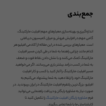
جمع‌بندی
اندازه‌گیری و بهینه‌سازی معیارهای مهم افیلیت مارکتینگ،
گامی مهم در افزایش فروش و میزان کمیسیون دریافتی
است. معیارهای بررسی شده در این مقاله از آکادمی افیلیو هر
کدام مانند چراغی راهنما به شما در طی کردن مسیر افیلیت
مارکتینگ کمک می‌کنند و با نشان دادن نقاط قوت و ضعف
به شما در کسب درآمد بیشتر یاری می‌رسانند. اگر می‌خواهید
مسیر افیلیت مارکتینگ را آغاز کنید یا کسب و کار افیلیت
مارکتینگ خود را ارتقا دهید به شما پیشنهاد می‌کنیم به
افیلیو، بزرگ‌ترین پلتفرم افیلیت مارکتینگ در ایران بپیوندید. در
صورت نیاز به مشاوره رایگان و دریافت راهنمایی می‌توانید
فرم
مشاوره رایگان افیلیت مارکتینگ
را تکمیل کنید تا
کارشناسان ما با شما تماس بگیرند.