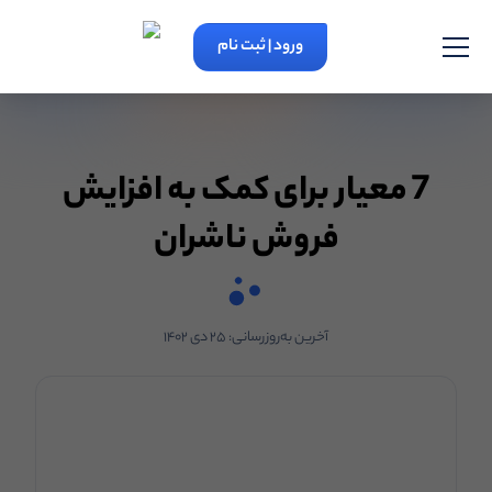
ورود | ثبت نام
7 معیار برای کمک به افزایش
فروش ناشران
آخرین به‌روزرسانی:
۲۵ دی ۱۴۰۲