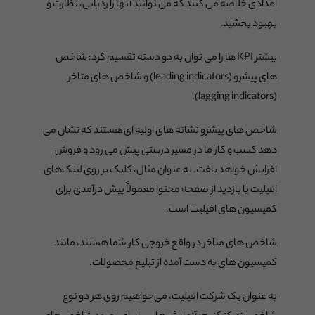
اعدادی خلاصه می کنند که می توانید آنها را ردیابی، نظارت و
بهبود بخشید.
بیشتر KPI ها را می توان به دو دسته تقسیم کرد: شاخص
های پیشرو (leading indicators) و شاخص های متاخر
(lagging indicators).
شاخص های پیشرو نشانه های اولیه ای هستند که نشان می
دهد کسب و کار ما در مسیر درستی پیش می رود و فروش
افزایش خواهد یافت. به عنوان مثال، کلیک بر روی لینک‌های
افیلیت یا بازدید از صفحه محتوا معمولاً پیش درآمدی برای
کمیسیون های افیلیت است.
شاخص های متاخر در واقع خروجی کار شما هستند، مانند
کمیسیون های به دست آمده از تبلیغ محصولات.
به عنوان یک شرکت افیلیت، می‌خواهیم روی هر دو نوع