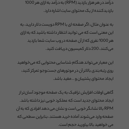
درآمد در هر هزار بازدید (RPM) به درآمد به ازای هر 1000
بازدیدکننده از یک محتوای سایت اشاره دارد.
به عنوان مثال، اگر صفحه ای با RPM دویست دلار دارید، به
این معنی است که می توانید انتظار داشته باشید که به ازای
هر 1000 نفری که از آن صفحه در وب سایت شما بازدید
می‌کنند، 200 دلار کمیسیون دریافت کنید.
این معیار می‌تواند هنگام شناسایی محتوایی که می‌خواهید
روی رتبه‌بندی بالاتر آن در موتورهای جست‌وجو تمرکز کنید،
ایجاد محتوای پشتیبان و …مفید باشد.
گاهی اوقات افزایش ترافیک به یک صفحه موجود آسان‌تر از
ایجاد محتوای جدید است که عملکرد خوبی نیز داشته باشد.
RPM بالا نشانگر خوبی است و نشان می دهد افرادی که به آن
صفحه وارد می‌شوند آماده خرید هستند، بنابراین سطحی که
می خواهید بالا بیاورید حجم است.