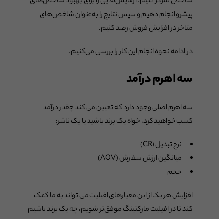
شاخص تمرکز کنیم: آزمایش‌هایی را برای بهبود شاخص‌های
پیشرو انجام دهیم و سپس نتایج را به‌عنوان شاخص‌های
متاخر در افزایش فروش رصد کنیم.
در ادامه نحوه انجام این کار را بررسی می‌کنیم.
سه اهرم درآمد
سه اهرم اصلی وجود دارد که تعیین می کند چقدر درآمد
کسب خواهید کرد، خواه یک برند باشید یا یک ناشر:
نرخ تبدیل (CR)
میانگین ارزش سفارش (AOV)
حجم
افزایش هر یک از این معیارهای افیلیت می تواند به ما کمک
کند تا در افیلیت مارکتینگ موفق‌تر شویم، چه یک برند باشیم