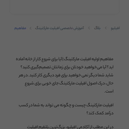
افیلیو
بلاگ
آموزش تخصصی افیلیت مارکتینگ
مفاهیم
اولیه
افیلیت
مارکتینگ
مفاهیم اولیه افیلیت مارکتینگ | آیا برای شروع کار از خانه آماده
اید؟ آیا می‌خواهید خودتان برای زمانتان تصمیم‌گیری کنید؟
شاید شما دیگر نمی خواهید برای فرد دیگری کار کنید. در هر
حال، درک اصول افیلیت مارکتینگ جای خوبی برای شروع
است.
افیلیت مارکتینگ چیست و چگونه می تواند به شما در کسب
درآمد کمک کند؟
در این مطلب از آکادمی افیلیو، بزرگ‌ترین پلتفرم افیلیت