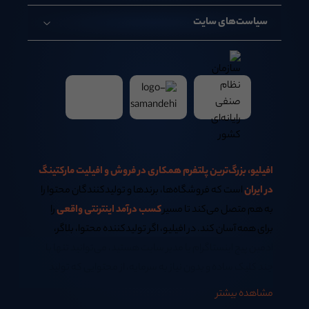
سیاست‌های سایت
افیلیو، بزرگ‌ترین پلتفرم همکاری در فروش و افیلیت مارکتینگ
در ایران
است که فروشگاه‌ها، برندها و تولیدکنندگان محتوا را
به هم متصل می‌کند تا مسیر
کسب درآمد اینترنتی واقعی
را
برای همه آسان کند. در افیلیو، اگر تولیدکننده محتوا، بلاگر،
ادمین پیج اینستاگرام یا مدیر سایت هستید، می‌توانید تنها با
چند کلیک ساده و بدون نیاز به سرمایه، از محتوایی که تولید
می‌کنید
کسب درآمد اینترنتی در خانه
داشته باشید.
مشاهده بیشتر