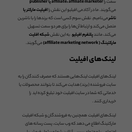
سمت را
affiliate، affiliate marketer یا publisher
می‌گویند. ما در آکادمی افیلیو این نقش را
افیلیت مارکتر یا
ناشر
می‌نامیم. نقش سوم کسی است که برندها را با ناشرین
متصل می‌کند و ارتباط آن‌ها را برای هر دو سمت تسهیل
می‌کند، مانند
پلتفرم افیلیو
. به این نقش
شبکه افلیت
مارکتینگ ( affiliate marketing network)
می‌گویند.
لینک‌های افیلیت
لینک‌های افیلیت لینک‌هایی هستند که مصرف کنندگان را به
سایت فروشنده (برند) هدایت می‌کند تا بتوانند محصولات یا
خدماتی که شما در سایت افیلیت خود تبلیغ کرده اید را
خریداری کنند .
لینک‌های افیلیت همچنین به فروشندگان و شبکه افیلیت
مارکتینگ اطلاع می دهد که وب سایت، پست رسانه های