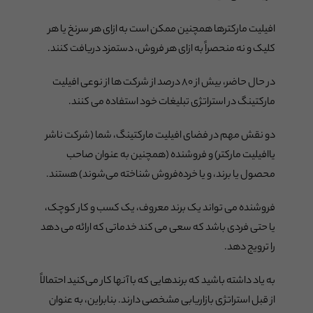
افیلیت مارکترها همچنین ممکن است به ازای هر سرنخ یا هر
کلیک و نه منحصراً به ازای هر فروش، دستمزد دریافت کنند.
در حال حاضر، بیش از ۸۰ درصد از شرکت ها از نوعی افیلیت
مارکتینگ در استراتژی تبلیغات خود استفاده می کنند.
دو نقش مهم در فضای افیلیت مارکتینگ، شما (شرکت ناشر
یاافیلیت مارکتر) و فروشنده (همچنین به عنوان صاحب
محصول یا برند، و یا خرده‌فروش شناخته می‌شوند) هستند.
فروشنده می تواند یک برند معروف، یک کسب و کار کوچک،
یا حتی فردی باشد که سعی می کند خدماتی که ارائه می دهد
را ترویج دهد.
به یاد داشته باشید که برندهایی که با آنها کار می‌کنید احتمالاً
از قبل استراتژی بازاریابی مشخصی دارند. بنابراین، به عنوان