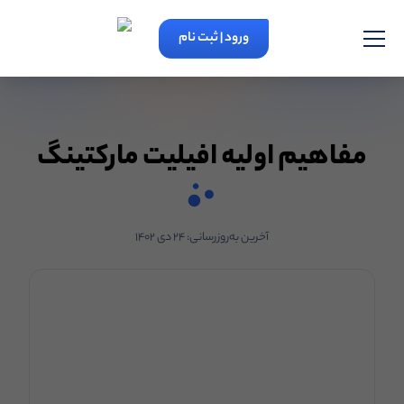
ورود | ثبت نام
مفاهیم اولیه افیلیت مارکتینگ
آخرین به‌روزرسانی:
۲۴ دی ۱۴۰۲