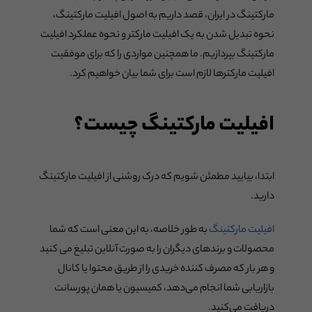
مارکتینگ در ایران، قصد داریم به اصول افیلیت مارکتینگ،
نحوه تبدیل شدن به یک افیلیت مارکتر و نحوه عملکرد افیلیت
مارکتینگ بپردازیم. ما همچنین مواردی را که برای موفقیت
افیلیت مارکترها لازم است برای شما بیان خواهیم کرد.
افیلیت مارکتینگ چیست؟
ابتدا، بیایید مطمئن شویم که درک روشنی از افیلیت مارکتینگ
دارید.
افیلیت مارکتینگ
به طور خلاصه، به این معنی است که شما
محصولات و برندهای دیگران را به صورت آنلاین تبلیغ می کنید
و هر بار که مصرف کننده خریدی را از طریق محتوا یا کانال
بازاریابی شما انجام می‌دهد، کمیسیون یا همان پورسانت
دریافت می‌کنید.