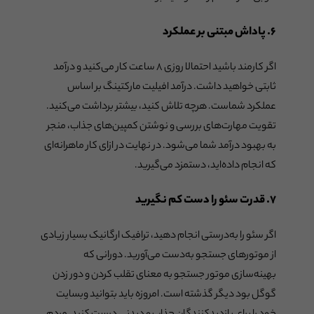
۶. پاداش مبتنی بر عملکرد
اگر کارمند باشید احتمالا روزی ۸ ساعت کار می‌کنید و درآمد
ثابتی خواهید داشت. درآمد افیلیت مارکتینگ بر اساس
عملکرد شماست. هرچه تلاش کنید، بیشتر برداشت می‌کنید.
تقویت مهارت‌های بررسی و نوشتن کمپین‌های جذاب، منجر
به بهبود درآمد شما می‌شود. در نهایت در ازای کار ماهرانه‌ای
که انجام داده‌اید، دستمزد می‌گیرید.
۷. قدرت سئو را دست کم نگیرید
اگر سئو را به‌درستی انجام دهید، ترافیک ارگانیک بسیار زیادی
از موتورهای جستجو به‌دست می‌آورید. دورانی که
بهینه‌سازی موتور جستجو به معنای تقلب کردن و دور زدن
گوگل بود دیگر گذشته است. امروزه باید بتوانید وبسایت