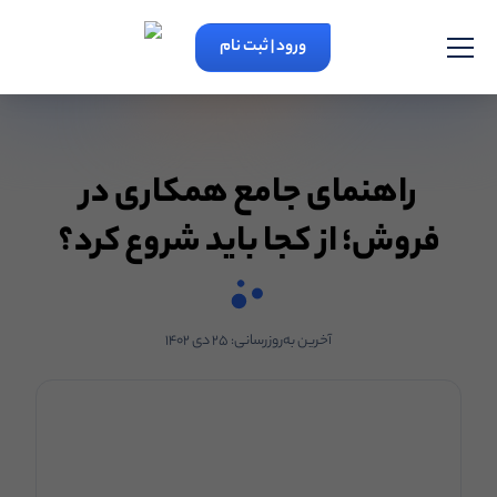
ورود | ثبت نام
راهنمای جامع همکاری در
فروش؛ از کجا باید شروع کرد؟
آخرین به‌روزرسانی:
۲۵ دی ۱۴۰۲