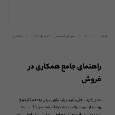
افیلیو
بلاگ
آموزش تخصصی افیلیت مارکتینگ
راهنمای
جامع
همکاری در
فروش؛ از
کجا باید
شروع کرد؟
راهنمای جامع همکاری در
فروش
تصور کنید شغلی دارید و باید برای رسیدن به دفتر کار صبح
زود بیدار شوید، ترافیک خیابان‌ها را پشت سر بگذارید، بعد
هم در حجمی از پیام‌های دریافتی و وظایف درخواستی غرق