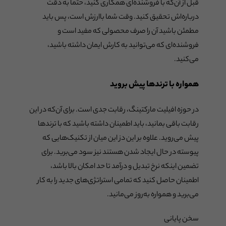
قبل از آن‌که با فروشنده‌ای همکاری کنید، حتما به دقت
درباره‌اش تحقیق کنید. وقت شما باارزش است، پس باید
مطمئن باشید آن را صرف محصولی که مفید است و
فروشنده‌ای که می‌توانید به کارش ایمان داشته باشید،
می‌کنید.
همواره با ترندها پیش بروید
در حوزه افیلیت مارکتینگ، رقابت جدی است. برای آن‌که در این
رقابت باقی بمانید، باید اطمینان داشته باشید که با ترندها
پیش می‌روید. علاوه بر این دز این میان از تکنیک‌هایی که
پیوسته در حال ایجاد شدن هستند نیز سود می‌برید. برای
تضمین اینکه نرخ تبدیل و درآمد تا حد امکان بالا باشد،
اطمینان حاصل کنید که تمامی استراتژی‌های جدید را به کار
می‌برید و همواره به‌روز می‌مانید.
سخن پایانی