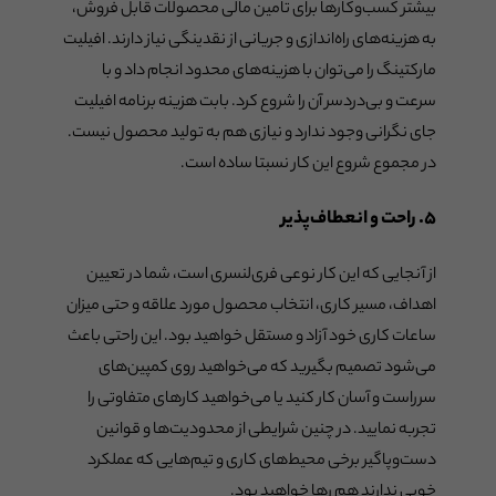
بیشتر کسب‌وکارها برای تامین مالی محصولات قابل فروش،
به هزینه‌های راه‌اندازی و جریانی از نقدینگی نیاز دارند. افیلیت
مارکتینگ را می‌توان با هزینه‌های محدود انجام داد و با
سرعت و بی‌دردسر آن را شروع کرد. بابت هزینه برنامه افیلیت
جای نگرانی وجود ندارد و نیازی هم به تولید محصول نیست.
در مجموع شروع این کار نسبتا ساده است.
۵. راحت و انعطاف‌پذیر
از آنجایی که این کار نوعی فری‌لنسری است، شما در تعیین
اهداف، مسیر کاری، انتخاب محصول مورد علاقه و حتی میزان
ساعات کاری خود آزاد و مستقل خواهید بود. این راحتی باعث
می‌شود تصمیم بگیرید که می‌خواهید روی کمپین‌های
سرراست و آسان کار کنید یا می‌خواهید کارهای متفاوتی را
تجربه نمایید. در چنین شرایطی از محدودیت‌ها و قوانین
دست‌وپاگیر برخی محیط‌های کاری و تیم‌هایی که عملکرد
خوبی ندارند هم رها خواهید بود.