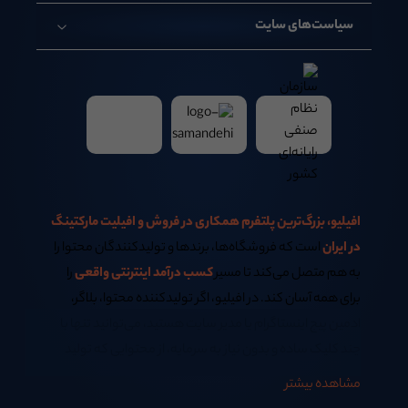
سیاست‌های سایت
افیلیو، بزرگ‌ترین پلتفرم همکاری در فروش و افیلیت مارکتینگ
در ایران
است که فروشگاه‌ها، برندها و تولیدکنندگان محتوا را
به هم متصل می‌کند تا مسیر
کسب درآمد اینترنتی واقعی
را
برای همه آسان کند. در افیلیو، اگر تولیدکننده محتوا، بلاگر،
ادمین پیج اینستاگرام یا مدیر سایت هستید، می‌توانید تنها با
چند کلیک ساده و بدون نیاز به سرمایه، از محتوایی که تولید
می‌کنید
کسب درآمد اینترنتی در خانه
داشته باشید.
مشاهده بیشتر