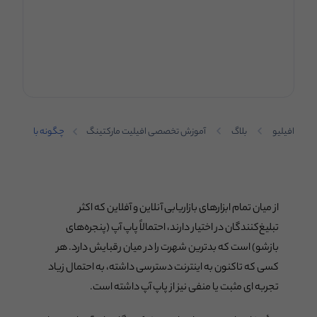
افیلیو
بلاگ
آموزش تخصصی افیلیت مارکتینگ
چگونه با
پاپ آپ نرخ
تبدیل را در
افیلیت
مارکتینگ
افزایش
از میان تمام ابزارهای بازاریابی آنلاین و آفلاین که اکثر
دهیم؟
تبلیغ‌کنندگان در اختیار دارند، احتمالاً پاپ آپ (پنجره‌های
بازشو) است که بدترین شهرت را در میان رقبایش دارد. هر
کسی که تاکنون به اینترنت دسترسی داشته، به احتمال زیاد
تجربه ای مثبت یا منفی نیز از پاپ آپ داشته است.