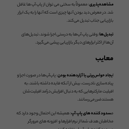
مشاهده‌پذیری
: معمولاً به سختی می توان از پاپ آپ ها غافل
شد. در معرض دید بودن آنها چیزی است که آنها را به یک ابزار
بازاریابی جذاب تبدیل می‌کند.
تبدیل‌ها
: وقتی پاپ آپ‌ها به درستی اجرا شوند، تبدیل‌های
آن‌ها از اکثر ابزارهای دیگر بازاریابی پیشی می‌گیرد.
معایب
ا
یجاد حواس‌پرتی یا آزاردهنده بودن
: پاپ‌آپ‌ها در صورت اجرا و
پیاده‌سازی نادرست، بیش از آنکه فایده داشته باشند، به
افیلیت مارکترهایی که به دنبال افزایش درآمد افیلیت‌شان
هستندضرر می‌رسانند.
م
سدود کننده های پاپ آپ
: همیشه این احتمال وجود دارد که
مخاطبان هدف شما از نرم افزارها و افزونه های مرورگر