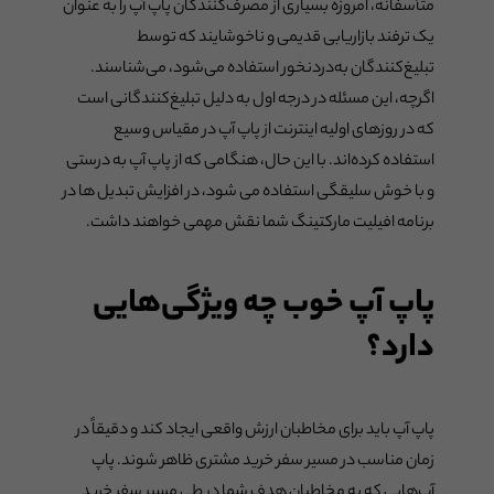
متأسفانه، امروزه بسیاری از مصرف‌کنندگان پاپ آپ را به عنوان
یک ترفند بازاریابی قدیمی و ناخوشایند که توسط
تبلیغ‌کنندگان به‌دردنخور استفاده می‌شود، می‌شناسند.
اگرچه، این مسئله در درجه اول به دلیل تبلیغ‌کنندگانی است
که در روزهای اولیه اینترنت از پاپ آپ در مقیاس وسیع
استفاده کرده‌اند. با این حال، هنگامی که از پاپ آپ به درستی
و با خوش سلیقگی استفاده می شود، در افزایش تبدیل ها در
برنامه افیلیت مارکتینگ شما نقش مهمی خواهند داشت.
پاپ آپ خوب چه ویژگی‌هایی
دارد؟
پاپ آپ باید برای مخاطبان ارزش واقعی ایجاد کند و دقیقاً در
زمان مناسب در مسیر سفر خرید مشتری ظاهر شوند. پاپ
آپ‌هایی که به مخاطبان هدف شما در طی مسیر سفر خرید