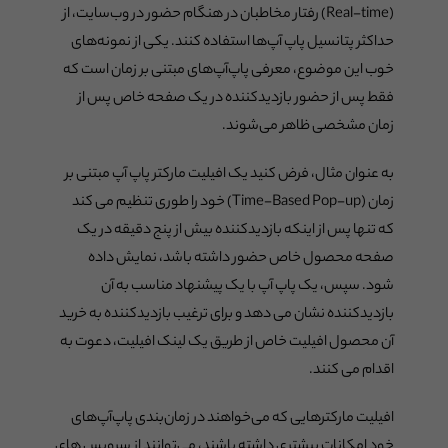
(Real-time) رفتار مخاطبان در هنگام حضور در وب‌سایت، از
حداکثر پتانسیل پاپ آپ‌ها استفاده کنند. یکی از نمونه‌های
خوب این موضوع، معرفی پاپ‌آپ‌های مبتنی بر زمان است که
فقط پس از حضور بازدیدکننده در یک صفحه خاص پس از
زمان مشخصی ظاهر می‌شوند.
به عنوان مثال، فرض کنید یک افیلیت مارکتر پاپ آپ مبتنی بر
زمان (Time-Based Pop-up) خود را طوری تنظیم می کند
که تنها پس از اینکه بازدیدکننده بیش از پنج دقیقه در یک
صفحه محصول خاص حضور داشته باشد، نمایش داده
شود. سپس، یک پاپ آپ با یک پیشنهاد مناسب به آن
بازدیدکننده نشان می دهد و برای ترغیب بازدیدکننده به خرید
آن محصول افیلیت خاص از طریق یک لینک افیلیت، دعوت به
اقدام می کنند.
افیلیت مارکترهایی که می‌خواهند در زمان‌بندی پاپ‌آپ‌های
خود امکانات بیشتری داشته باشند، می‌توانند از سرویس های