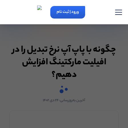
ورود | ثبت نام
چگونه با پاپ آپ نرخ تبدیل را در
افیلیت مارکتینگ افزایش
دهیم؟
آخرین به‌روزرسانی:
۲۴ دی ۱۴۰۲