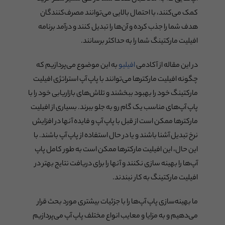
کمک می‌کنند، با احتمال بالایی می‌توانند مصرف‌کنندگان
هدف شما را جذب کرده و آن‌ها را تبدیل کنند و درآمد برنامه
افیلیت مارکتینگ شما را به حداکثر برسانند.
در این مقاله از آکادمی
افیلیو
به این موضوع می‌پردازیم که
چگونه افیلیت مارکترها می‌توانند با پاپ آپ استراتژی افیلیت
مارکتینگ خود را بهبود ببخشند و تلاش‌های بازاریابی خود را با
پاپ‌ آپ‌های مناسب یک گام رو به جلو ببرند. بسیاری از افیلیت
مارکترها ممکن است از قبل با پاپ آپ و فایده آنها در افزایش
نرخ تبدیل آشنا باشند و یا در حال استفاده از پاپ آپ باشند. با
این حال، این افیلیت مارکترها ممکن است به طور کامل پاپ
آپ‌ها را بهینه سازی نکنند و آنها را برای دریافت نتایج بهتر در
افیلیت مارکتینگ به کار نبندند.
ما بهینه‌سازی پاپ آپ‌ها را با جزئیات بیشتری مورد بحث قرار
می‌دهیم و به مزایا و معایب انواع مختلف پاپ‌ آپ می‌پردازیم