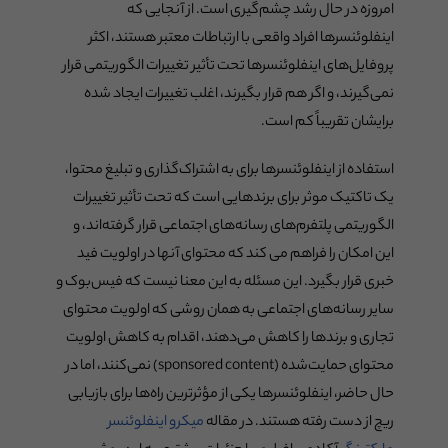
امروزه در حال رشد چشم‌گیری است. از آنجایی که
اینفلوئنسرها افراد واقعی با ارتباطات معتبر هستند، اکثر
پروفایل‌های اینفلوئنسرها تحت تأثیر تغییرات الگوریتمی قرار
نمی‌گیرند، و اگر هم قرار بگیرند، اغلب تغییرات ایجاد شده
برایشان تقریباً کم است.
استفاده از اینفلوئنسرها برای به اشتراک‌گذاری و تبلیغ محتوا،
یک تاکتیک موثر برای برندهایی است که تحت تأثیر تغییرات
الگوریتمی پلتفرم‌های رسانه‌های اجتماعی قرار گرفته‌اند، و
این امکان را فراهم می کند که محتوای آنها در اولویت فید
خبری قرار بگیرد. این مسئله به این معنا نیست که فیس‌بوک و
سایر رسانه‌های اجتماعی به همان روشی که اولویت محتوای
تجاری و برندها را کاهش می‌دهند، اقدام به کاهش اولویت
محتوای حمایت‌شده (sponsored content) نمی‌کنند، اما در
حال حاضر، اینفلوئنسرها یکی از مؤثرترین راه‌ها برای بازیابی
ریچ از دست رفته هستند. در مقاله
میکرو اینفلوئنسر