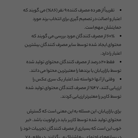
تقریباً از هر ده مصرف کننده ۹ نفر (۸۶٪) می گویند که
اعتبار و اصالت در تصمیم گیری برای انتخاب برند مورد
حمایتشان مهم است.
۶۰٪ از مصرف کنندگان مورد بررسی می گویند که
محتوای ایجاد شده توسط سایر مصرف کنندگان بیشترین
اعتبار را دارد.
فقط ۲۰ درصد از مصرف کنندگان محتوای تولید شده
توسط بازاریابان یا برندها را معتبرترین محتوا می دانند.
وقتی از آنها خواسته شد اعتبار یک سری عکس را
ارزیابی کنند، ۴۷٪ از مصرف کنندگان محتوای تولید شده
توسط کاربر را معتبرتر ارزیابی کردند.
برای بازاریابان، این مسئله به این معنی است که گسترش
محتوای تولید شده توسط کاربر باید در اولویت باشد. خبر
خوب این است که بسیاری از مصرف کنندگان تجربیات خود را
در رسانه‌های اجتماعی به اشتراک می گذارند. در واقع، ۷۸