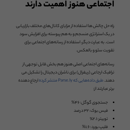
اجتماعی هنوز اهمیت دارند
راه حل چالش ها استفاده از مزایای کانال‌های مختلف بازاریابی
در یک استراتژی منسجم و به هم پیوسته برای افزایش سود
است. به عبارت دیگر، استفاده از رسانه‌های اجتماعی برای
تقویت سئو و بالعکس.
رسانه‌های اجتماعی اصلی هنوز هم بخش قابل توجهی از
ترافیک ارجاعی (ریفرال) برای ناشران دیجیتال را تشکیل می
دهند.
طبق داده‌هایی که Parse.ly منتشر کرده
ارجاع دهنده
برتر عبارتند از:
جستجوی گوگل: ۴۶%
فیس بوک: ۳۲ درصد
توییتر: ۲.۱٪
فلیپ بورد: ۱.۶%