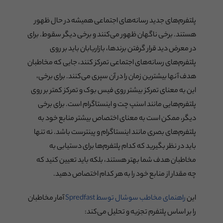
پلتفرم‌های جدید رسانه‌های اجتماعی همیشه در حال ظهور
هستند. برخی ناگهان ظهور می‌کنند و برخی دیگر سقوط. برای
در معرض دید قرار گرفتن برندها، بازاریابان باید بر روی
پلتفرم‌های رسانه‌های اجتماعی تمرکز کنند، جایی که مخاطبان
هدف آنها بیشترین زمان را در آن سپری می‌کنند. برای برخی،
این به معنای تمرکز بیشتر روی فیس بوک و تمرکز کمتر بر روی
پلتفرم‌هایی مانند اسنپ چت و اینستاگرام است. برای برخی
دیگر، ممکن است به معنای اختصاص بیشتر منابع خود به
پلتفرم‌های بصری مانند اینستاگرام و پینترست باشد. نه تنها
باید در نظر بگیرید که کدام پلتفرم‌ها برای دستیابی به
مخاطبان هدف شما بهتر هستند، بلکه باید تعیین کنید که
چه مقدار از منابع خود را به هر کدام اختصاص دهید.
این
راهنمای مخاطب سوشال توسط Spredfast
آمار مخاطبان
را بر اساس پلتفرم تجزیه و تحلیل می‌کند: