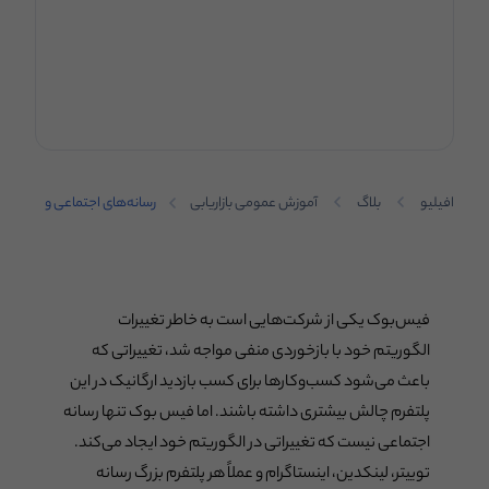
افیلیو
بلاگ
آموزش عمومی بازاریابی
رسانه‌های اجتماعی و
سئو: چرا رسانه‌های
اجتماعی از دید سئو نیز
اهمیت دارند؟
فیس‌بوک یکی از شرکت‌هایی است به خاطر تغییرات
الگوریتم خود با بازخوردی منفی مواجه شد، تغییراتی که
باعث می‌شود کسب‌وکارها برای کسب بازدید ارگانیک در این
پلتفرم چالش بیشتری داشته باشند. اما فیس بوک تنها رسانه
اجتماعی نیست که تغییراتی در الگوریتم خود ایجاد می‌کند.
توییتر، لینکدین، اینستاگرام و عملاً هر پلتفرم بزرگ رسانه