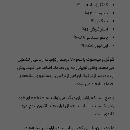
گوگل (سایر): ۱.۳%
پینترست: ۱.۲%
بینگ: ۱.۱%
اخبار گوگل: ۱.۱%
یاهو جستجو: ۰.۸۹%
اپل نیوز: ۰.۵۵%
گوگل و فیسبوک با هم ۷۸ درصد از ترافیک ارجاعی را تشکیل
می دهند. وقتی توییتر را به این معادله اضافه می کنید، بیش
از ۸۰ درصد از ترافیک ارجاعی از ترکیبی از جستجو و رسانه‌های
اجتماعی ایجاد می شود.
واضح است که بازاریابان دیگر نمی‌توانند تمام تخم‌های خود
را در یک سبد بازاریابی دیجیتال قرار دهند. اکنون تنوع امری
کلیدی است.
علاوه بر این، تلاشی که بازاریابان برای بازاریابی رسانه‌های