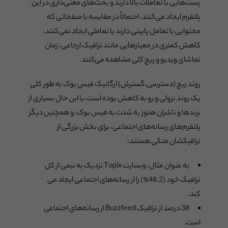
پست‌هایی با تعاملات بالا دارند و بحث‌های معنی‌داری در این
پلتفرم ایجاد می‌کنند، احتمالاً در مقایسه با صفحاتی که
محتوایی با تعامل پایینی دارند یا تعاملی ایجاد نمی‌کنند،
کاهش کمتری در معیارهایی مانند ترافیک ارجاعی، زمان
تماشای ویدیو و ریچ کلی مشاهده می‌کنند.
روند ریچ (دسترسی،گسترش) ارگانیک فیس بوک به طور کلی
یک روند نزولی و رو به کاهش بوده است، با این حال بسیاری از
برندها و ناشران هنوز به شدت به فیس بوک، و همچنین دیگر
پلتفرم‌های رسانه‌های اجتماعی، برای بخش بزرگی از
ترافیکشان متکی هستند:
به عنوان مثال، وبسایت Topix نزدیک به نیمی از کل
ترافیک خود (48.2٪) را از رسانه‌های اجتماعی ایجاد می
کند.
38 درصد از ترافیک Buzzfeed از رسانه‌های اجتماعی
است.