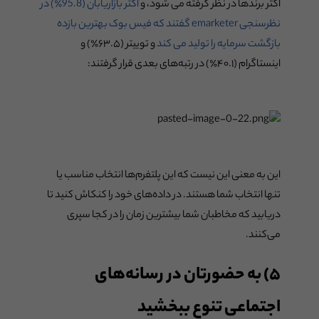
اکثر برندها در نظر گرفته می شود، و
اکثر بازاریابان (95.8٪) در
نظرسنجی emarketer گفتند که فیس بوک بهترین بازده
بازگشت سرمایه را تولید می کند
و توییتر (۶۳.۵٪) و
اینستاگرام (۴۰.۱٪) در رتبه‌های بعدی قرار گرفتند:
این به معنی این نیست که این پلتفرم‌ها انتخاب مناسب یا
تنها انتخاب شما هستند. در داده‌های خود را کنکاش کنید تا
دریابید که مخاطبان شما بیشترین زمان را در کجا سپری
می‌کنند.
۵) به حضورتان در رسانه‌های
اجتماعی تنوع ببخشید