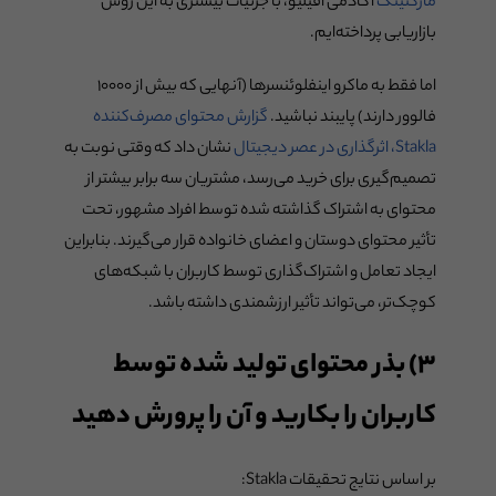
مارکتینگ
آکادمی افیلیو، با جزئیات بیشتری به این روش
بازاریابی پرداخته‌ایم.
اما فقط به ماکرو اینفلوئنسرها (آنهایی که بیش از ۱۰۰۰۰
فالوور دارند) پایبند نباشید.
گزارش محتوای مصرف‌کننده
Stakla، اثرگذاری در عصر دیجیتال
نشان داد که وقتی نوبت به
تصمیم‌گیری برای خرید می‌رسد، مشتریان سه برابر بیشتر از
محتوای به اشتراک گذاشته شده توسط افراد مشهور، تحت
تأثیر محتوای دوستان و اعضای خانواده قرار می‌گیرند. بنابراین
ایجاد تعامل و اشتراک‌گذاری توسط کاربران با شبکه‌های
کوچک‌تر، می‌تواند تأثیر ارزشمندی داشته باشد.
۳) بذر محتوای تولید شده توسط
کاربران را بکارید و آن را پرورش دهید
بر اساس نتایج تحقیقات Stakla: