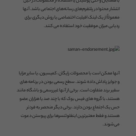
با همتایان و حتی پوشیدن یا استفاده از محصولات در حین
انتشار محتوا در پلتفرم‌های رسانه‌های اجتماعی باشد. آنها
معمولاً از یک لینک افیلیت اختصاصی یا روش دیگری برای
ردیابی میزان موفقیت خود استفاده می کنند.
آنها ممکن است با محصولات رایگان، کمیسیون، یا سایر مزایا
و جوایز پاداش داده شوند. سطح رسمی بودن در برنامه های
سفیر برند متفاوت است. برخی از آنها غیررسمی و باشگاه مانند
هستند، با گروه های فیس بوک که با چند صد یا هزاران عضو
حس یک اجتماع بودن دارند. برخی دیگر منحصر به فردتر
هستند و فقط معتبرترین اینفلوئنسرها برای پیوستن دعوت
می‌شوند.