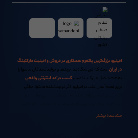
افیلیو، بزرگ‌ترین پلتفرم همکاری در فروش و افیلیت مارکتینگ
در ایران
است که فروشگاه‌ها، برندها و تولیدکنندگان محتوا را
به هم متصل می‌کند تا مسیر
کسب درآمد اینترنتی واقعی
را
برای همه آسان کند. در افیلیو، اگر تولیدکننده محتوا، بلاگر،
ادمین پیج اینستاگرام یا مدیر سایت هستید، می‌توانید تنها با
چند کلیک ساده و بدون نیاز به سرمایه، از محتوایی که تولید
می‌کنید
کسب درآمد اینترنتی در خانه
داشته باشید.
مشاهده بیشتر
اگر همیشه از خود پرسیده‌اید:
بهترین روش کسب درآمد اینترنتی در منزل چیست؟