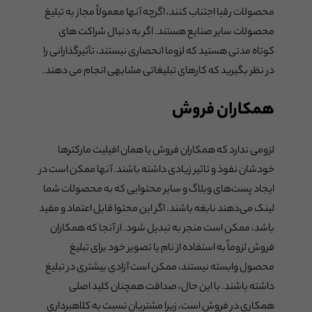
محصولات رقبا اجتناب کنند، اگرچه آنها معمولاً مجاز به تبلیغ
محصولات سایر صنایع هستند. اگر به دنبال شراکت های
کوتاه مدتی هستید که لزوما انحصاری نیستند، تأثیرگذارانی را
در نظر بگیرید که کارهای تبلیغاتی مشابهی انجام می دهند.
همکاران فروش
لزومی ندارد که همکاران فروش یا همان افیلیت مارکترها
خودشان نفوذ و تاثیر زیادی داشته باشند. آنها ممکن است در
ایجاد پست‌های وبلاگ و سایر محتوایی که به محصولات شما
لینک می‌دهند نابغه باشند. اگر این محتوا قابل اعتماد و مفید
باشد، ممکن است منجر به تبدیل شود. از آنجا که همکاران
فروش لزوماً به استفاده از نام یا تصویر خود برای تبلیغ
محصول وابسته نیستند، ممکن است آزادی بیشتری در تبلیغ
داشته باشند. با این حال، صداقت همچنان کلید اصلی
همکاری در فروش است، زیرا مشتریان نسبت به کلاهبرداری