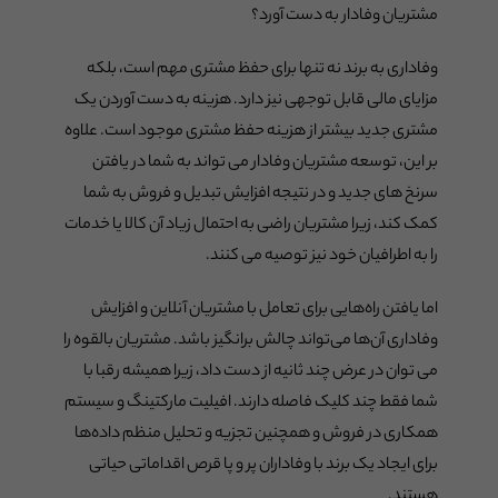
مشتریان وفادار به دست آورد؟
وفاداری به برند نه تنها برای حفظ مشتری مهم است، بلکه
مزایای مالی قابل توجهی نیز دارد. هزینه به دست آوردن یک
مشتری جدید بیشتر از هزینه حفظ مشتری موجود است. علاوه
بر این، توسعه مشتریان وفادار می تواند به شما در یافتن
سرنخ های جدید و در نتیجه افزایش تبدیل و فروش به شما
کمک کند، زیرا مشتریان راضی به احتمال زیاد آن کالا یا خدمات
را به اطرافیان خود نیز توصیه می کنند.
اما یافتن راه‌هایی برای تعامل با مشتریان آنلاین و افزایش
وفاداری آن‌ها می‌تواند چالش برانگیز باشد. مشتریان بالقوه را
می توان در عرض چند ثانیه از دست داد، زیرا همیشه رقبا با
شما فقط چند کلیک فاصله دارند. افیلیت مارکتینگ و سیستم
همکاری در فروش و همچنین تجزیه و تحلیل منظم داده‌ها
برای ایجاد یک برند با وفاداران پر و پا قرص اقداماتی حیاتی
هستند.