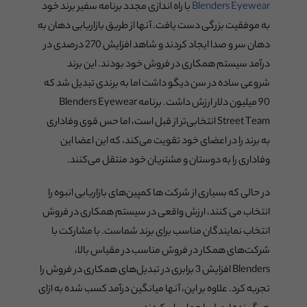
Blenders Eyewear
با راه اندازی مجدد برنامه سفیر برند خود
به موفقیت بزرگی دست یافت. آنها از طریق بازاریابی دهان به
دهان سر و صدا ایجاد کردند و شاهد افزایش 270 درصدی در
درآمد سیستم همکاری در فروش خود بودند. این برند
شروعی ساده در سن دیگو داشت اما به برندی تبدیل شد که
90 میلیون دلار ارزش داشت. برنامه Blenders Eyewear
Street Team انتخابی‌تر از قبل است، اما حس قوی وفاداری
به برند را در اعضای خود تقویت می‌کند، که این اعضا این
وفاداری را به دوستان و مشتریان خود منتقل می‌کنند.
در حالی که بسیاری از شرکت ها کمپین‌های بازاریابی انبوه را
انتخاب می کنند، ارزش واقعی در سیستم همکاری در فروش
انتخاب نمایندگان مناسب برای برند شماست. با مشارکت با
شرکت‌های همکار در فروش مناسب در مقیاس بالا،
Blenders افزایش 3 برابری در تبدیل‌های همکاری در فروش را
تجربه کرد. علاوه بر این، آنها میانگین درآمد کسب شده به ازای