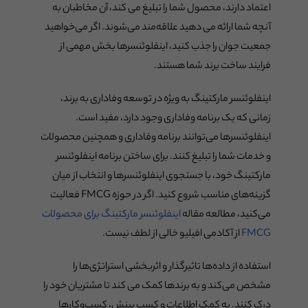
اعتماد دارند، محصول شما را تبلیغ می کند، آن مخاطبان به
آنچه شما ارائه می دهید علاقه‌مند می‌شوند. اگر می‌خواهید
جمعیت جوان را جذب کنید، اینفلوئنسرها بخش مهمی از
فرایند ساخت برند شما هستند.
اینفلوئنسر مارکتینگ به ویژه در توسعه وفاداری به برند،
زمانی که یک برنامه وفاداری وجود دارد، مفید است.
اینفلوئنسرها می‌توانند برنامه وفاداری و همچنین محصولات
و خدمات شما را تبلیغ کنند. برای ساختن برنامه اینفلوئنسر
مارکتینگ خود، با جستجوی اینفلوئنسرها و انتخاب از میان
گزینه‌های مناسب شروع کنید. اگر در حوزه FMCG فعالیت
می‌کنید، مطالعه مقاله
اینفلوئنسر مارکتینگ برای محصولات
FMCG
از آکادمی افیلیو خالی از لطف نیست.
استفاده از داده‌ها تاثیرگذار و اثربخشی استراتژی‌ها را
مشخص می‌کند و به برندها کمک می کند تا مشتریان خود را
درک کنند. به کمک اطلاعات و کسب بینش، کسب‌وکارها