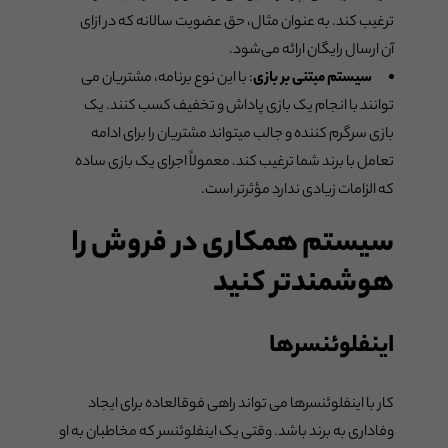
ترغیب کند. به عنوان مثال، حق عضویت سالانه که در ازای
آن ارسال رایگان ارائه می‌شود.
سیستم مبتنی بر بازی
: با این نوع برنامه، مشتریان می
توانند با انجام یک بازی پاداش و تخفیف کسب کنند. یک
بازی سرگرم کننده و جالب میتواند مشتریان را برای ادامه
تعامل با برند شما ترغیب کند. معمولاً اجرای یک بازی ساده
که الزامات زیادی ندارد مؤثرتر است.
سیستم همکاری در فروش را
هوشمندتر کنید
اینفلوئنسرها
کار با اینفلوئنسرها می تواند راهی فوقالعاده برای ایجاد
وفاداری به برند باشد. وقتی یک اینفلوئنسر که مخاطبان به او