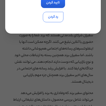
مؤثر بودن تلاش‌های بازاریابی شما برای ادامه رشد امری
تایید کردن
ضروری است.
رد کردن
سفیران برند
سفیران شرکای بلندمدتی هستند که برند شما را به صورت
حضوری یا آنلاین تبلیغ می کنند. اگرچه ممکن است آنها با
اینفلوئنسرهای رسانه‌های اجتماعی همپوشانی داشته
باشند، اما سفیران برند همچنین بسته به ارتباطات محلی خود
و نوع بازاریابی که دوست دارند انجام دهند، می توانند نقش
جداگانه‌ای ایفا کنند. با افزایش رشد رسانه های اجتماعی در
سال‌های اخیر سفیران برند همچنان جزء مهم بازاریابی
دیجیتال هستند.
محتوای سفیر برند که وفاداری به برند را افزایش می‌دهد
می‌تواند شامل بررسی محصول، داستان‌های تبلیغاتی، ارتباط