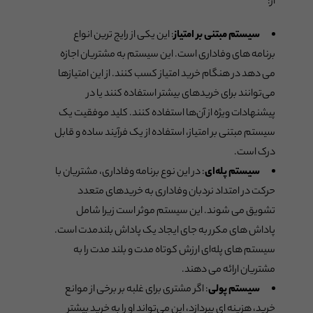
از:
سیستم مبتنی بر امتیاز
: این یکی از رایج ترین انواع
برنامه های وفاداری است. این سیستم به مشتریان اجازه
می دهد در هنگام خرید امتیاز کسب کنند. از این امتیازها
می‌توانند برای خریدهای بیشتر استفاده کنند یا در
پیشنهادات ویژه از آن‌ها استفاده کنند. کلید موفقیت یک
سیستم مبتنی بر امتیاز، استفاده از یک فرآیند ساده و قابل
درک است.
سیستم پله‌ای
: در این نوع برنامه وفاداری، مشتریان با
حرکت در امتداد نردبان وفاداری به خریدهای متعدد
تشویق می شوند. این سیستم موثر است زیرا شامل
پاداش های مکرر به جای ایجاد یک پاداش بلندمدت است.
سیستم های پله‌ای ارزش کوتاه مدت و بلند مدت را به
مشتریان ارائه می دهند.
سیستم پولی
: اگر مشتری برای غلبه بر برخی از موانع
خرید، هزینه ای بپردازد، این می‌تواند او را به خرید بیشتر