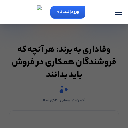
ورود | ثبت نام
وفاداری به برند: هر آنچه که
فروشندگان همکاری در فروش
باید بدانند
آخرین به‌روزرسانی:
۲۶ دی ۱۴۰۲