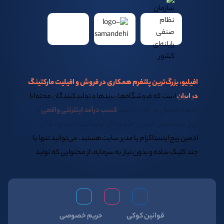
افیلیو، بزرگ‌ترین پلتفرم همکاری در فروش و افیلیت مارکتینگ
در ایران
است که فروشگاه‌ها، برندها و تولیدکنندگان محتوا را
به هم متصل می‌کند تا مسیر
کسب درآمد اینترنتی واقعی
را
برای همه آسان کند. در افیلیو، اگر تولیدکننده محتوا، بلاگر،
ادمین پیج اینستاگرام یا مدیر سایت هستید، می‌توانید تنها با
چند کلیک ساده و بدون نیاز به سرمایه، از محتوایی که تولید
می‌کنید
کسب درآمد اینترنتی در خانه
داشته باشید.
اگر همیشه از خود پرسیده‌اید:
بهترین روش کسب درآمد اینترنتی در منزل چیست؟
قوانین کوکی
حریم خصوصی
یا اینکه
چگونه سئو سایت فروشگاهی خود را افزایش دهیم؟