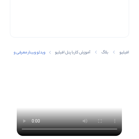
افیلیو
بلاگ
آموزش کار با پنل افیلیو
ویدئو وبینار معرفی و
بررسی نسخه جدید
پلتفرم افیلیو