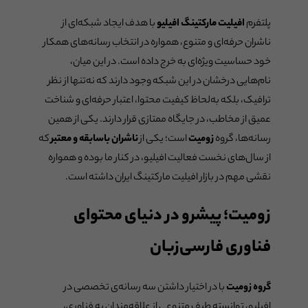
پلتفرم
افیلیت مارکتینگ افیلیو
با هدف ایجاد شبکه‌ای از
ناشران حرفه‌ای و متنوع، همواره در انتخاب رسانه‌های همکار
خود حساسیت ویژه‌ای به خرج داده است. در این میان،
نام‌هایی درخشان در این شبکه وجود دارند که نه‌تنها از نظر
ترافیک، بلکه به‌لحاظ کیفیت محتوا، اعتبار حرفه‌ای و شناخت
عمیق از مخاطب، در جایگاه ممتازی قرار دارند. یکی از همین
رسانه‌ها، گروه
زومیت
است؛ یکی از
ناشران باسابقه و معتبر
که
از سال‌های نخست فعالیت افیلیو، در کنار ما بوده و همواره
نقشی مهم در بازار افیلیت مارکتینگ ایران داشته است.
زومیت؛ پیشرو در دنیای محتوای
فناوری فارسی‌زبان
گروه زومیت
با در اختیار داشتن سه رسانه‌ی تخصصی در
افیلیو، توانسته طیف متنوعی از علاقه‌مندان به فناوری،