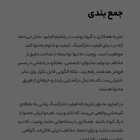
جمع بندی
تجربه همکاری با گروه زومیت در پلتفرم افیلیو، نشان می‌دهد
که در دنیای افیلیت مارکتینگ، کیفیت و تداوم محتوا کلید
موفقیت است. زومیت نه‌تنها توانسته با شناخت دقیق از
مخاطب و تولید محتوای تخصصی، عملکرد درخشانی در مسیر
فروش هدفمند رقم بزند، بلکه الگویی قابل تکرار برای سایر
ناشرانی‌ست که به‌دنبال درآمدزایی پایدار و حرفه‌ای از طریق
محتوا هستند.
در افیلیو، ما باور داریم که افیلیت مارکتینگ زمانی به نقطه‌ی
اثربخشی واقعی می‌رسد که ناشر و برند، هر دو ارزش محتوا را
درک کرده باشند. همکاری با رسانه‌هایی مانند زومیت، که دید
بلندمدت دارند و برای اعتماد مخاطب ارزش قائل‌اند، گواهی
روشن بر همین باور است.