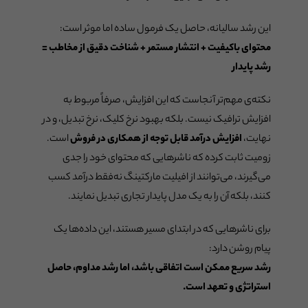
این رشد سالیانه، حاصل یک فرمول ساده اما موثر است:
محتوای باکیفیت + انتشار مستمر + شناخت دقیق از مخاطب =
رشد پایدار
نکته‌ی مهم‌تر آنجاست که این افزایش، صرفاً مربوط به
افزایش ترافیک نیست. بلکه بهبود نرخ کلیک، نرخ تبدیل، و در
نهایت،
افزایش درآمد قابل توجه از همکاری در فروش
است.
زومیت ثابت کرده که ناشرهایی که محتوای خود را جدی
می‌گیرند، می‌توانند از افیلیت مارکتینگ نه‌فقط درآمد کسب
کنند، بلکه آن را به یک مدل پایدار تجاری تبدیل نمایند.
برای ناشرهایی که در ابتدای مسیر هستند، این داده‌ها یک
پیام روشن دارد:
رشد سریع ممکن است اتفاقی باشد، اما رشد مداوم، حاصل
استراتژی و تعهد است.