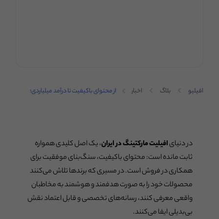
افیلیو
بلاگ
اخبار
از محتوای باکیفیت تا درآمد میلیاردی؛
تجربه‌ی زومیت در افیلیو چه می‌گوید؟
در دنیای
افیلیت مارکتینگ در ایران
، یک اصل کلیدی همواره
ثابت مانده است: محتوای باکیفیت، سنگ‌بنای موفقیت برای
همکاری در فروش است. در مسیری که برندها تلاش می‌کنند
محصولات خود را به صورت هدفمند و هوشمند به مخاطبان
واقعی معرفی کنند، رسانه‌های تخصصی و قابل اعتماد نقش
بی‌بدیلی ایفا می‌کنند.