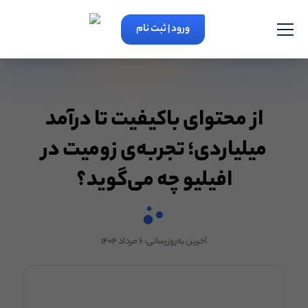
ورود | ثبت نام
از محتوای باکیفیت تا درآمد
میلیاردی؛ تجربه‌ی زومیت در
افیلیو چه می‌گوید؟
آخرین به‌روزرسانی:
۶ مرداد ۱۴۰۴