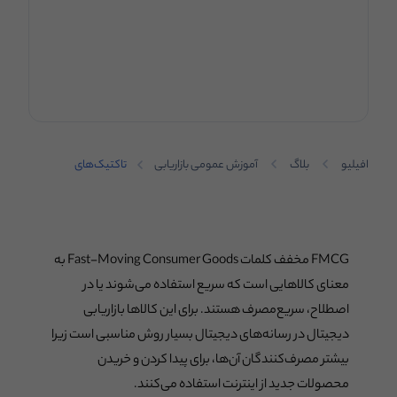
افیلیو
بلاگ
آموزش عمومی بازاریابی
تاکتیک‌های
میکرواینفلوئنسر
مارکتینگ در FMCG
برای جذب و حفظ
مشتریان
FMCG مخفف کلمات Fast-Moving Consumer Goods به
معنای کالاهایی است که سریع استفاده می‌شوند یا در
اصطلاح، سریع‌مصرف هستند. برای این کالاها بازاریابی
دیجیتال در رسانه‌های دیجیتال بسیار روش مناسبی است زیرا
بیشتر مصرف‌کنندگان آن‌ها، برای پیدا کردن و خریدن
محصولات جدید از اینترنت استفاده می‌کنند.