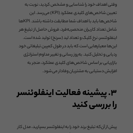
وقتی اهداف خود را شناسایی و مشخص کردید، نوبت به
تعیین شاخص‌های کلیدی عملکرد (KPI) می‌رسد. این
شاخص‌ها باید با اهداف شما مطابقت داشته باشند. KPIها
شامل تعداد کاربران منحصربه‌فرد، فروش حاصل از تبلیغ هر
اینفلوئنسر، نرخ کلیک و تعداد لید (سرنخ) تولید شده است.
این‌ها معیارهایی است که باید در طول کمپین تبلیغاتی خود
ردیابی و تحلیل کنید. به‌روز رسانی و تغییر مداوم استراتژی
بازاریابی بر اساس شاخص‌های کلیدی عملکرد، منجر به
افزایش دستیابی به مشتریان وفادار می‌شود.
۳. پیشینه فعالیت اینفلوئنسر
را بررسی کنید
پیش از آن‌که تبلیغ برند خود را به اینفلوئنسر بسپارید، مدل کار