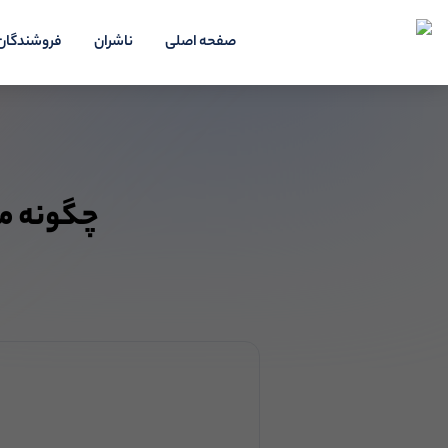
صفحه اصلی
ناشران
فروشندگان
چگونه مانند ی