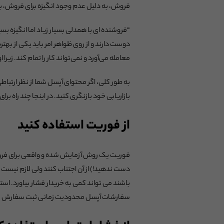
فروش، به دلیل عدم وجود انگیزه برای فروش، بی ا
“فروشنده ای با همدلی بسیار زیاد اما انگیزه بس
دوست دارند و از روی ظواهر امر باید یکی از بهتری
معامله می‌آورد و نمی‌تواند کار را تمام کند. زی
به طور کلی، اگر محتوای آپسل شما از نظر ارتباطی
بازاریابی خود بازنگری کنید. در اینجا چند راه برای
از فوریت استفاده کنید
فوریت یک روش آزمایش شده و واقعی برای فروش با
دست ندهید!) از آن اجتناب کنند ولی لازم نیس
باشند می تواند کمی به خریدار فشار بیاورد. ا
سفارشات آپسل محدودیت زمانی ثبت سفارش قر