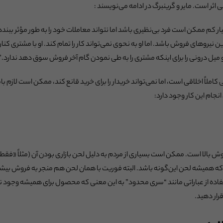
ثر است. مایر و گرینبرگ در ادامه می‌نویسند :
یار کم ممکن است فرد بی‌نظیری باشد اما نتواند معاملات خود را به طور مؤثر ببند
ن نیروهای فروش باشد. اما او به نحوی نمی‌تواند کار را تمام کند. او با مشتری کنار م
را او میل درونی را برای اینکه مشتری را به طی نمودن گام آخر فروش سوق دهد ندارد.”
 کاملاً اخلاقی است، اما نمی‌تواند خریدار را برای خرید قانع کند، ممکن است لازم 
 انجام این کار وجود دارد:
لا است. ممکن است بسیاری از مردم به دلیل لحن بازاری بودن آن (مثلاً «فقط برا
ت که همیشه لحن این‌گونه باشد. البته فوریت با همان لحن هم منجر به فروش بی
ستفاده از عباراتی مانند “سری محدود” به این معنی که محصول برای همیشه وجود ن
ار دهید.