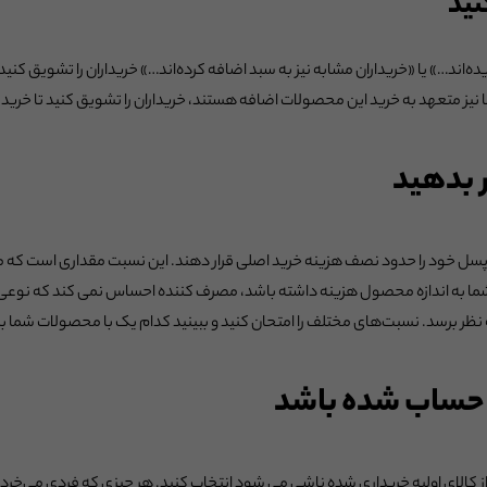
نید
ریده‌اند…» یا «خریداران مشابه نیز به سبد اضافه کرده‌اند…» خریداران را تشویق کن
ا نیز متعهد به خرید این محصولات اضافه هستند، خریداران را تشویق کنید تا خرید
 بدهید
 آپسل خود را حدود نصف هزینه خرید اصلی قرار دهند. این نسبت مقداری است که 
 شما به اندازه محصول هزینه داشته باشد، مصرف کننده احساس نمی کند که نوعی 
 نظر برسد. نسبت‌های مختلف را امتحان کنید و ببینید کدام یک با محصولات شما ب
د حساب شده باشد
لای اولیه خریداری شده ناشی می شود انتخاب کنید. هر چیزی که فردی می‌خرد، به