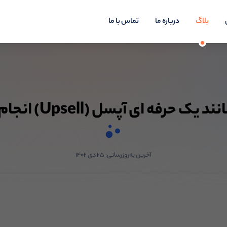
بلاگ
درباره ما
تماس با ما
ک حرفه ای آپسل (Upsell) انجام دهیم؟
آخرین به‌روزرسانی:
۲۵ دی ۱۴۰۲