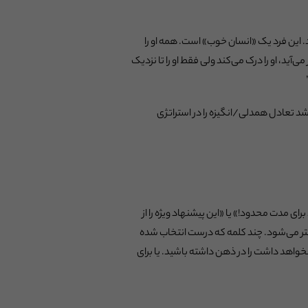
د. این فرد یک «انسان خوب» است. همه او را
ی‌آید، او را درک می‌کند ولی فقط او را تا نزدیک
باشد تعادل همدلی/انگیزه را در استراتژی
ی مدت محدود!» یا «این پیشنهاد ویژه را از
شتر می‌شود. چند کلمه که درست انتخاب شده
خواهد داشت را در ذهن داشته باشید. یا برای