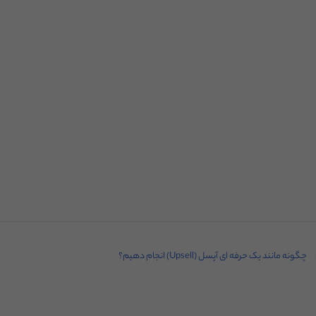
چگونه مانند یک حرفه ای آپسل (Upsell) انجام دهیم؟