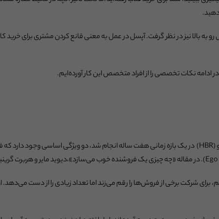
هیگیری ببینید. شما برای خرید قلاب رفته‌اید اما تحت تاثیر آنچه در محیط مغازه مش
دهید.
 به بالا نیز در نظر گرفت. آپسل در عمل به معنی قانع کردن مشتری برای خرید کالا
 ادامه نکات تخصصی را از افراد متخصص این کار آورده‌ایم.
بر اساس مطالعاتی که در هاروارد بیزینس ریویو (HBR) در یک بازه زمانی هفت ساله انجام شد، دو ویژگی
م، برای شرکت برخی از فروش‌ها را رقم می‌زند اما تعداد زیادی را از دست می‌دهد. ا