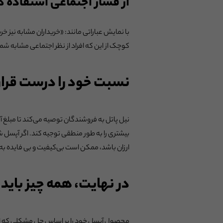
از فشار اجتماعی استفاده ک
با نمایش عباراتی مانند: «خریداران مشابه نیز خ
کوچک از این که افراد از نظر اجتماعی مشابه شم
نسبت خود را درست قرار
نیل پاتل به فروشندگان توصیه می‌کند تا مبلغ
بیشتری را به طور منطقی توجیه کند. اگر آپسل
ارزان باشد، ممکن است بی‌کیفیت و بی فایده به
در نهایت، همه چیز بای
محصول آپسل خود را بر اساس حل مشکلی که از کا