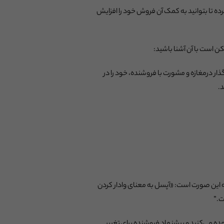
ا جمع آوری کرده تا بتوانید به کمک آن فروش خود را افزایش
کن است با آن آشنا باشید:
ر درمغازه و مشورت با فروشنده، خود را در
د.
به این صورت است: «آپسل به معنای وادار کردن
ت.”