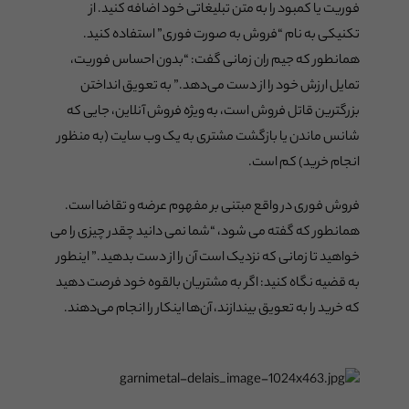
فوریت یا کمبود را به متن تبلیغاتی خود اضافه کنید. از
تکنیکی به نام “فروش به صورت فوری” استفاده کنید.
همانطور که جیم ران زمانی گفت: “بدون احساس فوریت،
تمایل ارزش خود را از دست می‌دهد.” به تعویق انداختن
بزرگترین قاتل فروش است، به ویژه فروش آنلاین، جایی که
شانس ماندن یا بازگشت مشتری به یک وب سایت (به منظور
انجام خرید) کم است.
فروش فوری در واقع مبتنی بر مفهوم عرضه و تقاضا است.
همانطور که گفته می شود، “شما نمی دانید چقدر چیزی را می
خواهید تا زمانی که نزدیک است آن را از دست بدهید.” اینطور
به قضیه نگاه کنید: اگر به مشتریان بالقوه خود فرصت دهید
که خرید را به تعویق بیندازند، آن‌ها اینکار را انجام می‌دهند.