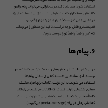
تواند برای هدایت خواننده به مقصد مورد نظر نویسنده
استفاده شود. همانند تاکید در سخنرانی، می تواند پیام را اغوا
کننده‌تر و معنادارتر کند. به عنوان مقایسه «من دوستت دارم»
در مقابل «من “دوستت” دارم!»، مورد دوم جذاب تر،
قدرتمندتر و قابل توجه تر است. تأکید این منظور را می‌رساند
که “من واقعاً، واقعاً تو را دوست دارم”.
۶. پیام ها
در مورد فراپیام ها در بخش قبلی صحبت کردیم. کلمات پیام
نیستند. آنها نمادهایی هستند که برای انتقال پیام‌ها
استفاده می شوند. به این ترتیب، کلمات برای افراد مختلف
معنای متفاوتی دارند. کلماتی که انتخاب می‌کنید می‌توانند
کاملاً معنای پشت پیام را تغییر دهند (این همان چیزی است
که اغلب به آن فراپیام (meta-message) می‌گویند).