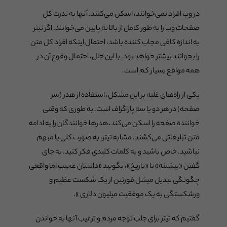
در وب افراد نمی‌خوانند، اسکن می‌کنند. آنها به ندرت کل
صفحات وب را به طور کامل از بالا به پایین می‌خوانند. اگر تیتر
به اندازه کافی مجاب کننده باشد، احتمال اینکه افراد کل متن
را بخوانند بیشتر خواهد بود. با این حال، احتمال وقوع آن در
همه مواقع بسیار کم است.
یکی از راه‌های غلبه بر این مشکل، استفاده از هدر (سر
صفحه) در هر دو یا سه پاراگراف است، به طوری که وقتی
خواننده صفحه را اسکن می‌کند، هدرها خوانندگان را به ادامه
متن تبلیغاتی می‌کشند. مشابه تیتر، به صورت کلی یا مبهم
نباشید. خاص باشید و به کلمات کلیدی فکر کنید. به جای
گفتن «پیشینه» یا «تاریخ»، بگویید «داستان عجیب اما واقعی
چگونگی تبدیل میشل فورتین از یک شکست عظیم و
ورشکستگی به یک موفقیت میلیون دلاری ».
گفتیم که تیتر برای جلب توجه مردم و ترغیب آنها به خواندن