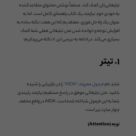
تبلیغاتی‌تان کمک کند. مسلماً نوشتن محتوای متقاعدکننده
به خودی خود نیازمند یک کتاب راهنمای کامل است. اما به
عنوان یک راه حل فوری، معتقدیم که این هفت نکته ساده به
افزایش توجه و خوانده شدن متن تبلیغاتی فعلی شما کمک
بسیاری می‌کند. در ادامه به بررسی این ۷ نکته می‌پردازیم:
۱. تیتر
شاید نام
فرمول معروف “AIDA”
را در بازاریابی را شنیده
باشید. متن تبلیغاتی موفق در پاسخ مستقیم نیازمند پایبندی
شما به این فرمول شناخته شده است. AIDA در واقع مخفف
چهار عبارت زیر است:
توجه (Attention)