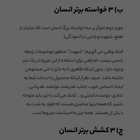
ب) ۳ خواسته برتر انسان
مورد دوم تمرکز بر سه خواسته بزرگ انسان است که عبارتند از
طمع، شهوت و راحتی (یا آسودگی).
البته، وقتی می گوییم “شهوت”، منظور موضوعات رابطه
جنسی نیست. اما راهی برای استفاده از این غریزه در یک تیتر
وجود دارد، بدون اینکه ظاهری نا به جا و یا حتی مستهجن
داشته باشد. صرف نظر از اینکه محصول یا خدمات شما به
ایجاد احساس خوب، جذاب، قدرتمند، توانمند، قدردانی،
شادی، دوست داشتنی و … کمک می‌کند یا خیر، باید متوجه
باشید که همه اینها عناصری هستند که افراد به شدت به
دنبال آن هستند. همه چیز به احساسات مربوط است.
ج) ۳ کشش برتر انسان