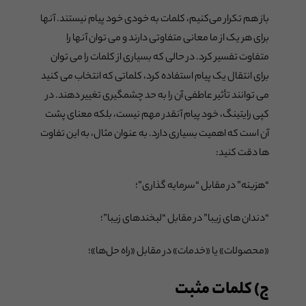
باز هم تکرار می‌کنیم، کلمات به خودی خود پیام نیستند. آنها
برای هر یک از ما معانی متفاوتی دارند و می توان آنها را
متفاوت تفسیر کرد. در حالی که بسیاری از کلمات را می توان
برای انتقال یک پیام استفاده کرد، کلماتی که انتخاب می کنید
می توانند تأثیر عاطفی آن را به حد چشمگیری تغییر دهند. در
کپی رایتینگ، خود پیام آنقدر مهم نیست، بلکه معنای پشت
آن است که اهمیت بسیاری دارد. به عنوان مثال، به این تفاوت
ها دقت کنید:
“هزینه” در مقابل “سرمایه گذاری”؛
“دندان های زیبا” در مقابل “لبخندهای زیبا”؛
«محصولات» یا «خدمات» در مقابل «راه حل‌ها»؛
ج) کلمات مثبت