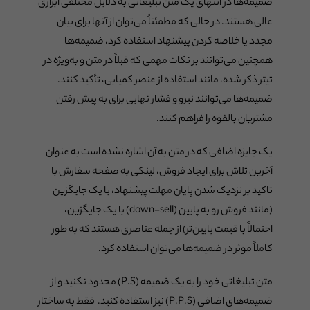
ضمیمه‌ها در انتهای یک متن تبلیغاتی به دلایل مختلفی ابزاری
عالی هستند. در حالی که مطمئناً می‌توان از آنها برای بیان
مجدد یا خلاصه کردن پیشنهاد استفاده کرد، ضمیمه‌ها
همچنین می‌توانند بر نکات مهمی که قبلاً در متن و به‌ویژه در
تیتر ذکر شده، مانند استفاده از عنصر کمیابی، تأکید کنند.
ضمیمه‌ها می‌توانند نیرو و فشار نهایی برای به پیش رفتن
مشتریان بالقوه را فراهم کنند.
یک جایزه اضافی که در متن به آن اشاره نشده است به عنوان
آخرین تلاش برای ایجاد فروش، لینکی به صفحه سفارش با
تاکید بر نزدیک شدن پایان مهلت پیشنهاد، یا یک جایگزین
(مانند فروش رو به پایین (down-sell) با یک جایگزین،
احتمالاً با قیمت پایین‌تر) از جمله عناصری هستند که به طور
کاملاً موثر در ضمیمه‌ها می‌توان استفاده کرد.
متن تبلیغاتی خود را به یک ضمیمه (P.S) محدود نکنید و از
ضمیمه‌های اضافی (P.P.S) نیز استفاده کنید. فقط به ساختار