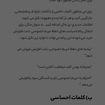
برای نشان دادن منظور خود است.
برای این منظور، کلمات خاصی را با کلمات مترادف و هم‌معنی
جایگزین کنید و هر بار که ایده و مفهوم تکرار می شود،
اطلاعات جدیدی نیز به آن اضافه کنید. به عنوان مثال، برای
انتقال پیام «سیاست‌های حفظ حریم خصوصی باعث افزایش
خرید می‌شود»، این پیام می‌تواند با موارد زیر تکرار شود:
“بیانیه های حفظ حریم خصوصی باعث افزایش فروش می
شود”
“محرمانه بودن کلید موفقیت آنلاین است”
“احترام به حریم خصوصی بازدیدکنندگان سود را افزایش
می‌دهد.”
ب) کلمات احساسی