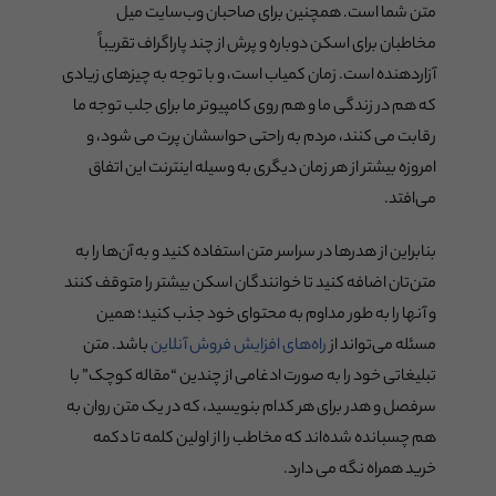
متن شما است. همچنین برای صاحبان وب‌سایت میل
مخاطبان برای اسکن دوباره و پرش از چند پاراگراف تقریباً
آزاردهنده است. زمان کمیاب است، و با توجه به چیزهای زیادی
که هم در زندگی ما و هم روی کامپیوتر ما برای جلب توجه ما
رقابت می کنند، مردم به راحتی حواسشان پرت می شود، و
امروزه بیشتر از هر زمان دیگری به وسیله اینترنت این اتفاق
می‌افتد.
بنابراین از هدرها در سراسر متن استفاده کنید و به آن‌ها را به
متن‌تان اضافه کنید تا خوانندگان اسکن بیشتر را متوقف کنند
و آنها را به طور مداوم به محتوای خود جذب کنید؛ همین
مسئله می‌تواند از
راه‌های افزایش فروش آنلاین
باشد. متن
تبلیغاتی خود را به صورت ادغامی از چندین “مقاله کوچک” با
سرفصل و هدر برای هر کدام بنویسید، که در یک متن روان به
هم چسبانده شده‌اند که مخاطب را از اولین کلمه تا دکمه
خرید همراه نگه می دارد.