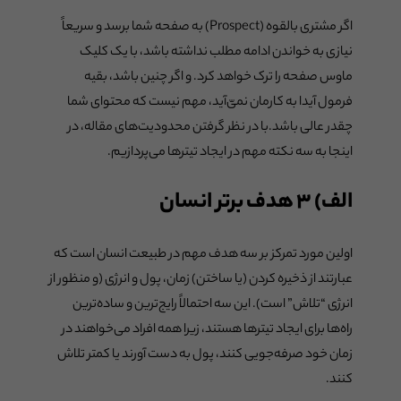
اگر مشتری بالقوه (Prospect) به صفحه شما برسد و سریعاً
نیازی به خواندن ادامه مطلب نداشته باشد، با یک کلیک
ماوس صفحه را ترک خواهد کرد. و اگر چنین باشد، بقیه
فرمول آیدا به کارمان نمی‌ّآید، مهم نیست که محتوای شما
چقدر عالی باشد.با در نظر گرفتن محدودیت‌های مقاله، در
اینجا به سه نکته مهم در ایجاد تیترها می‌پردازیم.
الف) ۳ هدف برتر انسان
اولین مورد تمرکز بر سه هدف مهم در طبیعت انسان است که
عبارتند از ذخیره کردن (یا ساختن) زمان، پول و انرژی (و منظور از
انرژی “تلاش” است). این سه احتمالاً رایج‌ترین و ساده‌ترین
راه‌ها برای ایجاد تیترها هستند، زیرا همه افراد می‌خواهند در
زمان خود صرفه‌جویی کنند، پول به دست آورند یا کمتر تلاش
کنند.