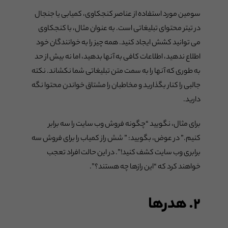
سومین مورد استفاده از عناصر کنجکاوی، کمیابی یا جنجال
در تیتر محتوای تبلیغاتی است. به عنوان مثال، با کنجکاوی
می توانید کشش ایجاد کنید. همه چیز را به خوانندگان خود
اطلاع ندهید، اطلاعات کافی به آنها بدهید، اما نه بیش از حد
به طوری که آنها را به سمت متن تبلیغاتی شما نکشاند. نکته
جالبی را کنار بگذارید و مخاطبان را مشتاق خواندن محتوا نگه
دارید.
برای مثال، نگویید “چگونه فروش وب سایت را سه برابر
کنیم.” در عوض، بگویید: ” شش راز کمیاب را برای فروش سه
برابری وب سایت کشف کنید!”. در این حالت افراد تعجب
خواهند کرد که “این رازها چه هستند؟”.
۲. هدرها