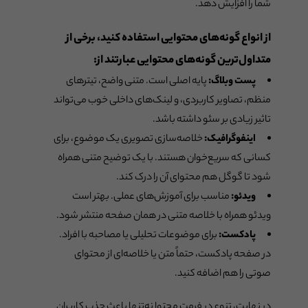
شما را افزایش دهد.
از انواع گونه‌های محتوایی استفاده کنید، برخی از
متداول‌ترین گونه‌های محتوایی عبارتند از:
پست وبلاگ:
پایه اصلی است. متنی واضح، تیترهای
منظم، تصاویر کاربردی، و لینک‌های داخلی خوب می‌تواند
تاثیر زیادی بر سئو داشته باشد.
اینفوگرافیک:
خلاصه‌سازی تصویری یک موضوع، برای
کسانی که سریع‌خوان هستند. با یک توضیح متنی همراه
شود تا گوگل هم محتوای آن را درک کند.
ویدئو:
مناسب برای آموزش‌های عملی. بهتر است
ویدئو همراه با خلاصه متنی در همان صفحه منتشر شود.
پادکست:
برای موضوعات تحلیلی یا مصاحبه با افراد.
در صفحه پادکست، حتماً متن یا خلاصه‌ای از محتوای
صوتی را هم اضافه کنید.
در نهایت، تنوع در فرمت محتوا نه‌تنها باعث جذب کاربران