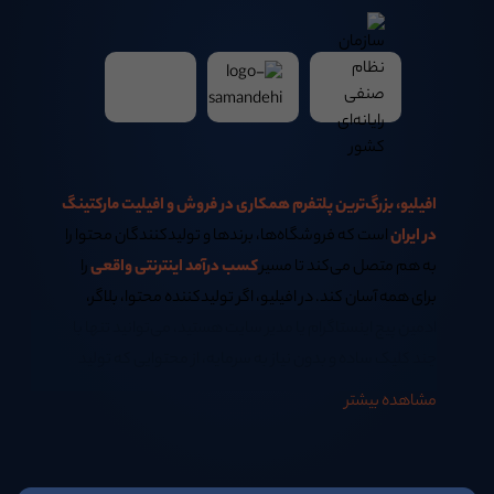
افیلیو، بزرگ‌ترین پلتفرم همکاری در فروش و افیلیت مارکتینگ
در ایران
است که فروشگاه‌ها، برندها و تولیدکنندگان محتوا را
به هم متصل می‌کند تا مسیر
کسب درآمد اینترنتی واقعی
را
برای همه آسان کند. در افیلیو، اگر تولیدکننده محتوا، بلاگر،
ادمین پیج اینستاگرام یا مدیر سایت هستید، می‌توانید تنها با
چند کلیک ساده و بدون نیاز به سرمایه، از محتوایی که تولید
می‌کنید
کسب درآمد اینترنتی در خانه
داشته باشید.
مشاهده بیشتر
اگر همیشه از خود پرسیده‌اید:
بهترین روش کسب درآمد اینترنتی در منزل چیست؟