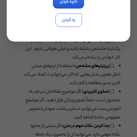
تایید کردن
راحت و بدون خستگی بتواند از یک بخش به بخش دیگر برود
و محتوای موردنظرش را پیدا کند.
رد کردن
نکاتی برای ساختار بهتر مقاله:
[ ]
پاراگراف‌های کوتاه و منظم:
بهتر است هر پاراگراف
یک ایده مشخص داشته باشد و خیلی طولانی نشود. این
کار، خواندن را ساده‌تر می‌کند.
[ ]
زیرتیترهای مشخص:
استفاده از تیترهای میانی
(مثل همین بخش‌هایی که الان می‌خوانید)، کمک می‌کند
کاربر مسیر مطالعه را گم نکند.
[ ]
تصاویر کاربردی:
اگر موضوع مقاله‌تان درباره یک
محصول است، حتماً تصویری از آن قرار دهید. اگر موضوع
آموزشی‌ست، می‌توانید اسکرین‌شات، نمودار یا تصویر
مفهومی ساده اضافه کنید.
[ ]
جدا کردن نکات مهم در متن:
اگر بخشی از محتوا
نکته مهمی دارد، می‌توانید آن را به‌صورت یک جمله