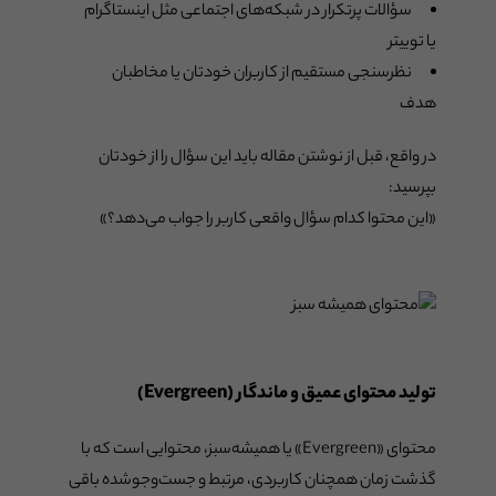
سؤالات پرتکرار در شبکه‌های اجتماعی مثل اینستاگرام
یا توییتر
نظرسنجی مستقیم از کاربران خودتان یا مخاطبان
هدف
در واقع، قبل از نوشتن مقاله باید این سؤال را از خودتان
بپرسید:
«این محتوا کدام سؤال واقعی کاربر را جواب می‌دهد؟»
تولید محتوای عمیق و ماندگار (Evergreen)
محتوای «Evergreen» یا همیشه‌سبز، محتوایی است که با
گذشت زمان همچنان کاربردی، مرتبط و جست‌وجو‌شده باقی