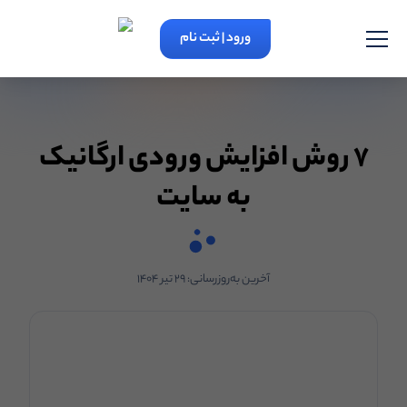
ورود | ثبت نام
۷ روش افزایش ورودی ارگانیک
به سایت
آخرین به‌روزرسانی:
۲۹ تیر ۱۴۰۴