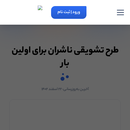
ورود | ثبت نام
طرح تشویقی ناشران برای اولین
بار
آخرین به‌روزرسانی:
۲۲ اسفند ۱۴۰۲