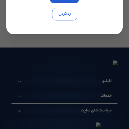
با توجه به نرخ بالای سفارشات مستقیم توسط ناشران بر این
باوریم که این طرح در سال جدید، تاثیر قابل توجهی در
رد کردن
افزایش درآمد ناشران عزیز خواهد داشت.
افیلیو
خدمات
سیاست‌های سایت