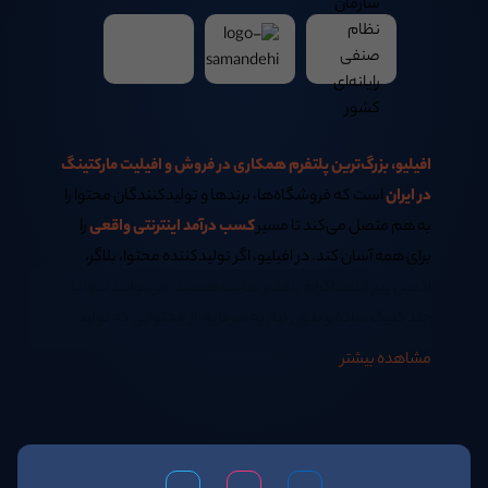
افیلیو، بزرگ‌ترین پلتفرم همکاری در فروش و افیلیت مارکتینگ
در ایران
است که فروشگاه‌ها، برندها و تولیدکنندگان محتوا را
به هم متصل می‌کند تا مسیر
کسب درآمد اینترنتی واقعی
را
برای همه آسان کند. در افیلیو، اگر تولیدکننده محتوا، بلاگر،
ادمین پیج اینستاگرام یا مدیر سایت هستید، می‌توانید تنها با
چند کلیک ساده و بدون نیاز به سرمایه، از محتوایی که تولید
می‌کنید
کسب درآمد اینترنتی در خانه
داشته باشید.
مشاهده بیشتر
اگر همیشه از خود پرسیده‌اید:
بهترین روش کسب درآمد اینترنتی در منزل چیست؟
یا اینکه
چگونه سئو سایت فروشگاهی خود را افزایش دهیم؟