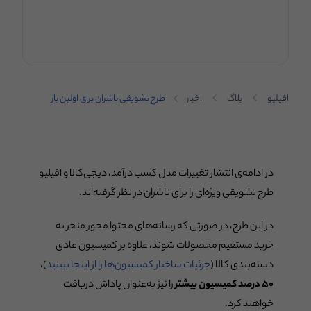
افیلیو
بلاگ
اخبار
طرح تشویقی ناشران برای اولین بار
در ادامه‌ی انتشار تغییرات مدل کسب درآمد، دیجی‌کالا و افیلیو
طرح تشویقی ویژه‌ای را برای ناشران در نظر گرفته‌اند.
در این طرح، در صورتی که رسانه‌های محتوا محور منجر به
خرید مستقیم محصولات شوند، علاوه بر کمیسیون عادی
دسته‌بندی کالا (
جزئیات ساختار کمیسیون‌ها را از اینجا ببینید
)،
۵۰ درصد کمیسیون بیشتر
را نیز به‌عنوان پاداش دریافت
خواهند کرد.